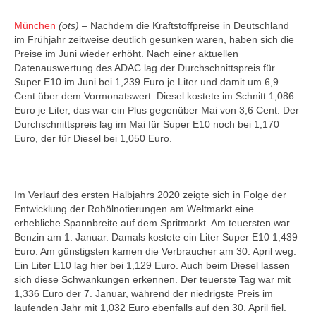
München
(ots) –
Nachdem die Kraftstoffpreise in Deutschland
im Frühjahr zeitweise deutlich gesunken waren, haben sich die
Preise im Juni wieder erhöht. Nach einer aktuellen
Datenauswertung des ADAC lag der Durchschnittspreis für
Super E10 im Juni bei 1,239 Euro je Liter und damit um 6,9
Cent über dem Vormonatswert. Diesel kostete im Schnitt 1,086
Euro je Liter, das war ein Plus gegenüber Mai von 3,6 Cent. Der
Durchschnittspreis lag im Mai für Super E10 noch bei 1,170
Euro, der für Diesel bei 1,050 Euro.
Im Verlauf des ersten Halbjahrs 2020 zeigte sich in Folge der
Entwicklung der Rohölnotierungen am Weltmarkt eine
erhebliche Spannbreite auf dem Spritmarkt. Am teuersten war
Benzin am 1. Januar. Damals kostete ein Liter Super E10 1,439
Euro. Am günstigsten kamen die Verbraucher am 30. April weg.
Ein Liter E10 lag hier bei 1,129 Euro. Auch beim Diesel lassen
sich diese Schwankungen erkennen. Der teuerste Tag war mit
1,336 Euro der 7. Januar, während der niedrigste Preis im
laufenden Jahr mit 1,032 Euro ebenfalls auf den 30. April fiel.