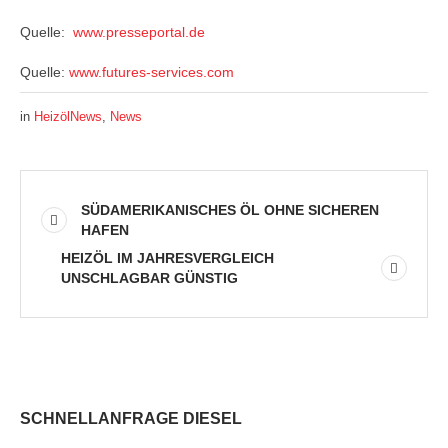
Quelle:
www.presseportal.de
Quelle:
www.futures-services.com
in
HeizölNews
,
News
SÜDAMERIKANISCHES ÖL OHNE SICHEREN
HAFEN
HEIZÖL IM JAHRESVERGLEICH
UNSCHLAGBAR GÜNSTIG
SCHNELLANFRAGE DIESEL