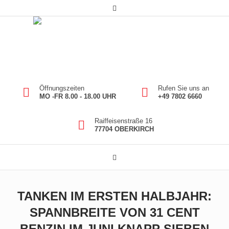
Öffnungszeiten
Rufen Sie uns an
MO -FR 8.00 - 18.00 UHR
+49 7802 6660
Raiffeisenstraße 16
77704 OBERKIRCH
TANKEN IM ERSTEN HALBJAHR:
SPANNBREITE VON 31 CENT
BENZIN IM JUNI KNAPP SIEBEN