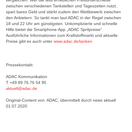
vergleichen. Wer die teils erheblichen Preisunterschiede
zwischen verschiedenen Tankstellen und Tageszeiten nutzt,
spart bares Geld und stärkt zudem den Wettbewerb zwischen
den Anbietern. So tankt man laut ADAC in der Regel zwischen
18 und 22 Uhr am günstigsten. Unkomplizierte und schnelle
Hilfe bietet die Smartphone-App „ADAC Spritpreise“.
Ausführliche Informationen zum Kraftstoffmarkt und aktuelle
Preise gibt es auch unter
www.adac.de/tanken
Pressekontakt:
ADAC Kommunikation
T +49 89 76 76 54 95
aktuell@adac.de
Original-Content von: ADAC, übermittelt durch news aktuell
01.07.2020