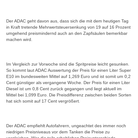
Der ADAC geht davon aus, dass sich die mit dem heutigen Tag
in Kraft tretende Mehrwertsteuersenkung von 19 auf 16 Prozent
umgehend preismindernd auch an den Zapfsäulen bemerkbar
machen wird.
Im Vergleich zur Vorwoche sind die Spritpreise leicht gesunken.
So kommt laut ADAC Auswertung der Preis für einen Liter Super
E10 im bundesweiten Mittel auf 1,269 Euro und ist somit um 0,2
Cent günstiger als vergangene Woche. Der Preis für einen Liter
Diesel ist um 0,8 Cent zurück gegangen und liegt aktuell im
Mittel bei 1,099 Euro. Die Preisdifferenz zwischen beiden Sorten
hat sich somit auf 17 Cent vergrößert.
Der ADAC empfiehlt Autofahrern, ungeachtet des immer noch
niedrigen Preisniveaus vor dem Tanken die Preise zu