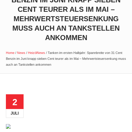
CENT TEURER ALS IM MAI –
MEHRWERTSTEUERSENKUNG
MUSS AUCH AN TANKSTELLEN
ANKOMMEN
Home
/
News
/
HeizölNews
/
Tanken im ersten Halbjahr: Spannbreite von 31 Cent
Benzin im Juni knapp sieben Cent teurer als im Mai – Mehrwertsteuersenkung muss
auch an Tankstellen ankommen
2
JULI