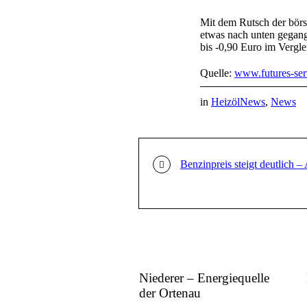
Mit dem Rutsch der börs
etwas nach unten gegang
bis -0,90 Euro im Vergle
Quelle:
www.futures-ser
in
HeizölNews
,
News
Benzinpreis steigt deutlich –
Niederer – Energiequelle
der Ortenau