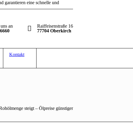
d garantieren eine schnelle und
 uns an
Raiffeisenstraße 16
 6660
77704 Oberkirch
Kontakt
ohölmenge steigt – Ölpreise günstiger