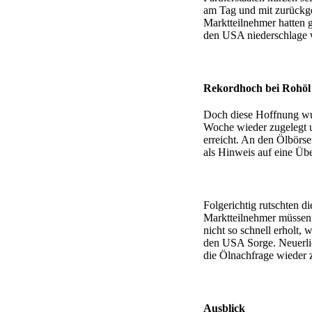
am Tag und mit zurückg
Marktteilnehmer hatten g
den USA niederschlage 
Rekordhoch bei Rohöl
Doch diese Hoffnung wur
Woche wieder zugelegt u
erreicht. An den Ölbörse
als Hinweis auf eine Übe
Folgerichtig rutschten d
Marktteilnehmer müssen 
nicht so schnell erholt,
den USA Sorge. Neuerlic
die Ölnachfrage wieder
Ausblick