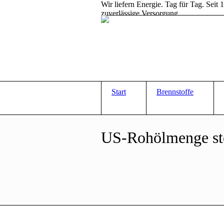
Wir liefern Energie. Tag für Tag. Sei
zuverlässige Versorgung
Start
Brennstoffe
US-Rohölmenge stei