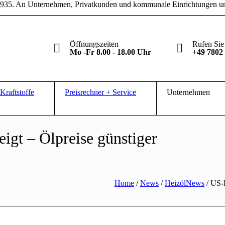
t 1935. An Unternehmen, Privatkunden und kommunale Einrichtungen un
Öffnungszeiten
Rufen Sie
Mo -Fr 8.00 - 18.00 Uhr
+49 7802
Kraftstoffe
Preisrechner + Service
Unternehmen
gt – Ölpreise günstiger
Home
/
News
/
HeizölNews
/
US-R