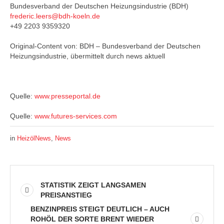
Bundesverband der Deutschen Heizungsindustrie (BDH)
frederic.leers@bdh-koeln.de
+49 2203 9359320
Original-Content von: BDH – Bundesverband der Deutschen
Heizungsindustrie, übermittelt durch news aktuell
Quelle:
www.presseportal.de
Quelle:
www.futures-services.com
in
HeizölNews
,
News
STATISTIK ZEIGT LANGSAMEN
PREISANSTIEG
BENZINPREIS STEIGT DEUTLICH – AUCH
ROHÖL DER SORTE BRENT WIEDER