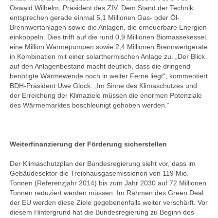
Oswald Wilhelm, Präsident des ZIV. Dem Stand der Technik
entsprechen gerade einmal 5,1 Millionen Gas- oder Öl-
Brennwertanlagen sowie die Anlagen, die erneuerbare Energien
einkoppeln. Dies trifft auf die rund 0,9 Millionen Biomassekessel,
eine Million Wärmepumpen sowie 2,4 Millionen Brennwertgeräte
in Kombination mit einer solarthermischen Anlage zu. „Der Blick
auf den Anlagenbestand macht deutlich, dass die dringend
benötigte Wärmewende noch in weiter Ferne liegt“, kommentiert
BDH-Präsident Uwe Glock. „Im Sinne des Klimaschutzes und
der Erreichung der Klimaziele müssen die enormen Potenziale
des Wärmemarktes beschleunigt gehoben werden.“
Weiterfinanzierung der Förderung sicherstellen
Der Klimaschutzplan der Bundesregierung sieht vor, dass im
Gebäudesektor die Treibhausgasemissionen von 119 Mio.
Tonnen (Referenzjahr 2014) bis zum Jahr 2030 auf 72 Millionen
Tonnen reduziert werden müssen. Im Rahmen des Green Deal
der EU werden diese Ziele gegebenenfalls weiter verschärft. Vor
diesem Hintergrund hat die Bundesregierung zu Beginn des