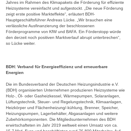
Jahres im Rahmen des Klimapakets die Förderung für effiziente
Heizsysteme vereinfacht und aufgestockt. „Die neue Förderung
zeigt erste positive Markteffekte“, erläutert BDH-
Hauptgeschäftsführer Andreas Lücke. „Wir brauchen eine
verlässliche Ausfinanzierung der beschlossenen
Förderprogramme von KfW und BAFA. Ein Förderstopp würde
den derzeit noch positiven Marktverlauf abrupt unterbrechen“,
so Lücke weiter.
BDH: Verband für Energieeffizienz und erneuerbare
Energien
Die im Bundesverband der Deutschen Heizungsindustrie e.V.
(BDH) organisierten Unternehmen produzieren Heizsysteme wie
Holz-, Öl- oder Gasheizkessel, Wärmepumpen, Solaranlagen,
Lüftungstechnik, Steuer- und Regelungstechnik, Klimaanlagen,
Heizkörper und Flächenheizung/-kühlung, Brenner, Speicher,
Heizungspumpen, Lagerbehälter, Abgasanlagen und weitere
Zubehörkomponenten. Die Mitgliedsunternehmen des BDH
erwirtschafteten im Jahr 2019 weltweit einen Umsatz von ca.