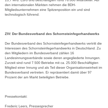
15,7 Mrd. Euro und beschäftigten rund 76.800 Mitarbeiter. Auf
den internationalen Märkten nehmen die BDH-
Mitgliedsunternehmen eine Spitzenposition ein und sind
technologisch führend.
ZIV: Der Bundesverband des Schornsteinfegerhandwerks
Der Bundesverband des Schornsteinfegerhandwerks vertritt die
Interessen des Schornsteinfegerhandwerks in Deutschland. Zu
den Mitgliedern im Bundesverband zählen 16
Landesinnungsverbände sowie deren angegliederte Innungen.
Zurzeit sind rund 7.500 Betriebe mit ca. 25.000 Beschäftigten
Mitglied einer Innung und als Teil dieser Organisationseinheit im
Bundesverband vertreten. Er repräsentiert damit über 97
Prozent der am Markt beteiligten Betriebe.
Pressekontakt:
Frederic Leers, Pressesprecher