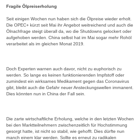
Fragile Ölpreiserholung
Seit einigen Wochen nun haben sich die Ölpreise wieder erholt.
Die OPEC+ kürzt seit Mai ihr Angebot weitreichend und auch die
Ölnachfrage steigt überall da, wo die Shutdowns gelockert oder
aufgehoben werden. China selbst hat im Mai sogar mehr Rohöl
verarbeitet als im gleichen Monat 2019.
Doch Experten warnen auch davor, nicht zu euphorisch zu
werden. So lange es keinen funktionierenden Impfstoff oder
zumindest ein wirksames Medikament gegen das Coronavirus
gibt, bleibt auch die Gefahr neuer Ansteckungswellen immanent.
Dies könnten nun in China der Fall sein.
Die zarte wirtschaftliche Erholung, welche in den letzten Wochen
bei den Marktteilnehmern zwischenzeitlich für Hochstimmung
gesorgt hatte, ist nicht so stabil, wie gehofft. Dies dürfte nun
manch einem klar werden. Sollte es erneut zu radikalen