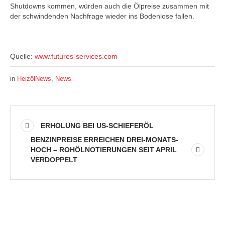
Shutdowns kommen, würden auch die Ölpreise zusammen mit
der schwindenden Nachfrage wieder ins Bodenlose fallen.
Quelle:
www.futures-services.com
in
HeizölNews
,
News
ERHOLUNG BEI US-SCHIEFERÖL
BENZINPREISE ERREICHEN DREI-MONATS-
HOCH – ROHÖLNOTIERUNGEN SEIT APRIL
VERDOPPELT