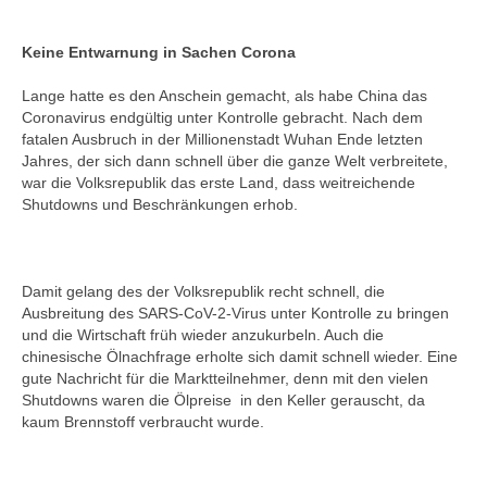
Keine Entwarnung in Sachen Corona
Lange hatte es den Anschein gemacht, als habe China das
Coronavirus endgültig unter Kontrolle gebracht. Nach dem
fatalen Ausbruch in der Millionenstadt Wuhan Ende letzten
Jahres, der sich dann schnell über die ganze Welt verbreitete,
war die Volksrepublik das erste Land, dass weitreichende
Shutdowns und Beschränkungen erhob.
Damit gelang des der Volksrepublik recht schnell, die
Ausbreitung des SARS-CoV-2-Virus unter Kontrolle zu bringen
und die Wirtschaft früh wieder anzukurbeln. Auch die
chinesische Ölnachfrage erholte sich damit schnell wieder. Eine
gute Nachricht für die Marktteilnehmer, denn mit den vielen
Shutdowns waren die Ölpreise in den Keller gerauscht, da
kaum Brennstoff verbraucht wurde.