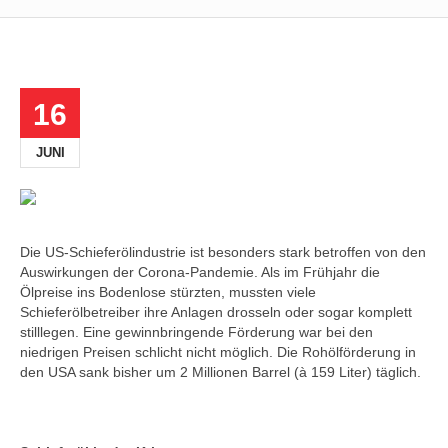
16
JUNI
Die US-Schieferölindustrie ist besonders stark betroffen von den
Auswirkungen der Corona-Pandemie. Als im Frühjahr die
Ölpreise ins Bodenlose stürzten, mussten viele
Schieferölbetreiber ihre Anlagen drosseln oder sogar komplett
stilllegen. Eine gewinnbringende Förderung war bei den
niedrigen Preisen schlicht nicht möglich. Die Rohölförderung in
den USA sank bisher um 2 Millionen Barrel (à 159 Liter) täglich.