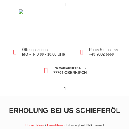
Öffnungszeiten
Rufen Sie uns an
MO -FR 8.00 - 18.00 UHR
+49 7802 6660
Raiffeisenstraße 16
77704 OBERKIRCH
ERHOLUNG BEI US-SCHIEFERÖL
Home
/
News
/
HeizölNews
/
Erholung bei US-Schieferöl