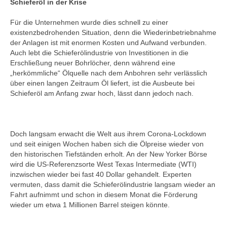
Schieferöl in der Krise
Für die Unternehmen wurde dies schnell zu einer
existenzbedrohenden Situation, denn die Wiederinbetriebnahme
der Anlagen ist mit enormen Kosten und Aufwand verbunden.
Auch lebt die Schieferölindustrie von Investitionen in die
Erschließung neuer Bohrlöcher, denn während eine
„herkömmliche“ Ölquelle nach dem Anbohren sehr verlässlich
über einen langen Zeitraum Öl liefert, ist die Ausbeute bei
Schieferöl am Anfang zwar hoch, lässt dann jedoch nach.
Doch langsam erwacht die Welt aus ihrem Corona-Lockdown
und seit einigen Wochen haben sich die Ölpreise wieder von
den historischen Tiefständen erholt. An der New Yorker Börse
wird die US-Referenzsorte West Texas Intermediate (WTI)
inzwischen wieder bei fast 40 Dollar gehandelt. Experten
vermuten, dass damit die Schieferölindustrie langsam wieder an
Fahrt aufnimmt und schon in diesem Monat die Förderung
wieder um etwa 1 Millionen Barrel steigen könnte.