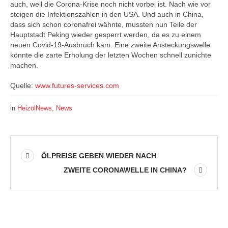
auch, weil die Corona-Krise noch nicht vorbei ist. Nach wie vor
steigen die Infektionszahlen in den USA. Und auch in China,
dass sich schon coronafrei wähnte, mussten nun Teile der
Hauptstadt Peking wieder gesperrt werden, da es zu einem
neuen Covid-19-Ausbruch kam. Eine zweite Ansteckungswelle
könnte die zarte Erholung der letzten Wochen schnell zunichte
machen.
Quelle:
www.futures-services.com
in
HeizölNews
,
News
ÖLPREISE GEBEN WIEDER NACH
ZWEITE CORONAWELLE IN CHINA?