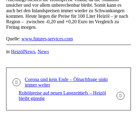
unsicher und vor allem unberechenbar bleibt. Somit kann es
auch bei den Inlandspreisen immer wieder zu Schwankungen
kommen. Heute liegen die Preise für 100 Liter Heizöl – je nach
Region – zwischen -0,20 und +0,20 Euro im Vergleich zu
Freitag morgen.
Quelle:
www.futures-services.com
in
HeizölNews
,
News
Corona und kein Ende – Ölnachfrage sinkt
immer weiter
Rohölpreise auf neuen Langzeittiefs – Heizöl
bleibt günstig