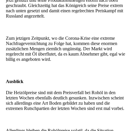
jetzt genutzt und seine Produktionsmengen enorm nach oben
geschraubt. Gleichzeitig hat das Königreich seine Preise extrem
nach unten gesetzt und damit einen regelrechten Preiskampf mit
Russland angezettelt.
Zum jetzigen Zeitpunkt, wo die Corona-Krise eine extreme
Nachfragevernichtung zu Folge hat, kommen diese enormen
zusätzlichen Mengen ziemlich ungünstig. Der Markt wird
regelrecht mit Öl überflutet, da es kaum Abnehmer gibt, egal wie
billig es angeboten wird.
Ausblick
Die Heizölpreise sind mit dem Preisverfall bei Rohöl in den
letzten Wochen ebenfalls deutlich gesunken. Inzwischen scheint
sich allerdings eine Art Boden gebildet zu haben und die
extremen Rutschpartien der letzten Wochen sind erst mal vorbei.
Allerdings bleiben die Rohölpreise volatil, da die Situation