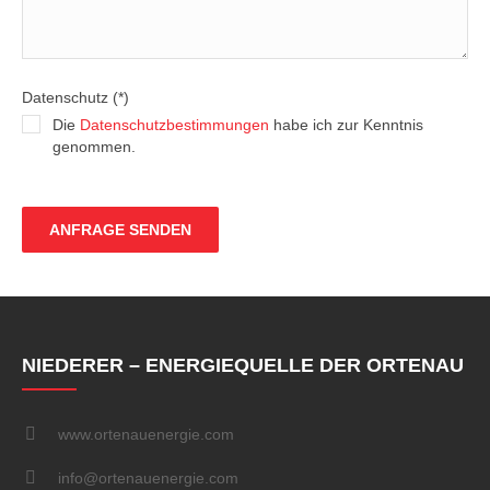
Datenschutz (*)
Die
Datenschutzbestimmungen
habe ich zur Kenntnis
genommen.
NIEDERER – ENERGIEQUELLE DER ORTENAU
www.ortenauenergie.com
info@ortenauenergie.com