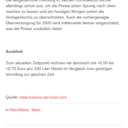
Die aufgeflammte Hoffnung in Sachen Coronavirus reichte
allerdings schon aus, um die Preise einen Sprung nach oben
machen zu lassen und am heutigen Morgen schon die
Vortageshochs zu überschreiten. Auch die vorhergesagte
Überversorgung für 2020 wird mittlerweile kleiner eingeschätzt,
was die Preise zusätzlich stützt.
Ausblick
Zum aktuellen Zeitpunkt rechnen wir demnach mit +0,50 bis
+0,70 Euro pro 100 Liter Heizöl im Vergleich zum gestrigen
Vormittag zur gleichen Zeit.
Quelle:
www.futures-services.com
in
HeizölNews
,
News