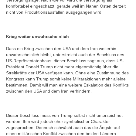
Versorgungslage. Nach wie vor wird die Versorgung als
komfortabel eingeschätzt, gerade weil im Nahen Osten derzeit
nicht von Produktionsausfällen ausgegangen wird.
Krieg weiter unwahrscheinlich
Dass ein Krieg zwischen den USA und dem Iran weiterhin
unwahrscheinlich bleibt, unterstreicht auch der Beschluss des
US-Repräsentatenhaus: dieser Beschluss sagt aus, dass US-
Präsident Donald Trump nicht mehr eigenmächtig über die
Streitkräfte der USA verfügen kann. Ohne eine Zustimmung des
Kongress kann Trump somit keine Militäraktionen mehr alleine
bestimmen. Damit will man eine weitere Eskalation des Konflikts
zwischen den USA und dem Iran verhindern.
Dieser Beschluss muss von Trump selbst nicht unterzeichnet
werden. Ihm wird jedoch eher symbolischer Charakter
zugesprochen. Dennoch schwächt auch das die Ängste auf
einen militärischen Konflikt zwischen den beiden Ländern.