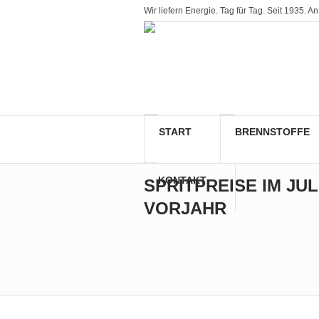
Wir liefern Energie. Tag für Tag. Seit 1935
START
BRENNSTOFFE
KONTAKT
SPRITPREISE IM JU
VORJAHR