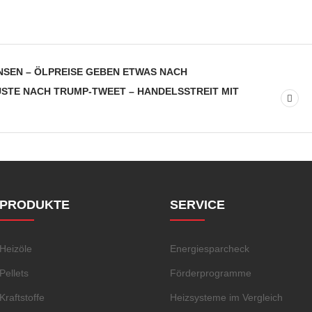
NSEN – ÖLPREISE GEBEN ETWAS NACH
STE NACH TRUMP-TWEET – HANDELSSTREIT MIT
PRODUKTE
SERVICE
Heizöle
Energiesparcheck
Pellets
Förderprogramme
Kraftstoffe
Heizsysteme im Vergleich