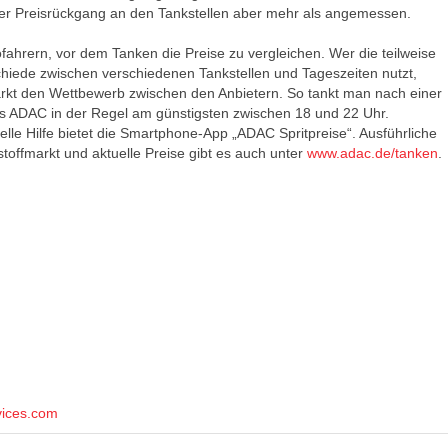
der Preisrückgang an den Tankstellen aber mehr als angemessen.
fahrern, vor dem Tanken die Preise zu vergleichen. Wer die teilweise
chiede zwischen verschiedenen Tankstellen und Tageszeiten nutzt,
ärkt den Wettbewerb zwischen den Anbietern. So tankt man nach einer
s ADAC in der Regel am günstigsten zwischen 18 und 22 Uhr.
lle Hilfe bietet die Smartphone-App „ADAC Spritpreise“. Ausführliche
toffmarkt und aktuelle Preise gibt es auch unter
www.adac.de/tanken
.
vices.com