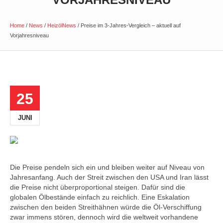
Home
/
News
/
HeizölNews
/
Preise im 3-Jahres-Vergleich – aktuell auf
Vorjahresniveau
25
JUNI
Die Preise pendeln sich ein und bleiben weiter auf Niveau von
Jahresanfang. Auch der Streit zwischen den USA und Iran lässt
die Preise nicht überproportional steigen. Dafür sind die
globalen Ölbestände einfach zu reichlich. Eine Eskalation
zwischen den beiden Streithähnen würde die Öl-Verschiffung
zwar immens stören, dennoch wird die weltweit vorhandene