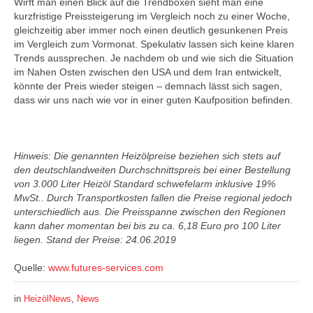
Wirft man einen Blick auf die Trendboxen sieht man eine
kurzfristige Preissteigerung im Vergleich noch zu einer Woche,
gleichzeitig aber immer noch einen deutlich gesunkenen Preis
im Vergleich zum Vormonat. Spekulativ lassen sich keine klaren
Trends aussprechen. Je nachdem ob und wie sich die Situation
im Nahen Osten zwischen den USA und dem Iran entwickelt,
könnte der Preis wieder steigen – demnach lässt sich sagen,
dass wir uns nach wie vor in einer guten Kaufposition befinden.
Hinweis: Die genannten Heizölpreise beziehen sich stets auf
den deutschlandweiten Durchschnittspreis bei einer Bestellung
von 3.000 Liter Heizöl Standard schwefelarm inklusive 19%
MwSt.. Durch Transportkosten fallen die Preise regional jedoch
unterschiedlich aus. Die Preisspanne zwischen den Regionen
kann daher momentan bei bis zu ca. 6,18 Euro pro 100 Liter
liegen. Stand der Preise: 24.06.2019
Quelle:
www.futures-services.com
in
HeizölNews
,
News