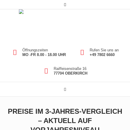
Öffnungszeiten
Rufen Sie uns an
MO -FR 8.00 - 18.00 UHR
+49 7802 6660
Raiffeisenstraße 16
77704 OBERKIRCH
PREISE IM 3-JAHRES-VERGLEICH
– AKTUELL AUF
VORJAHRESNIVEAU