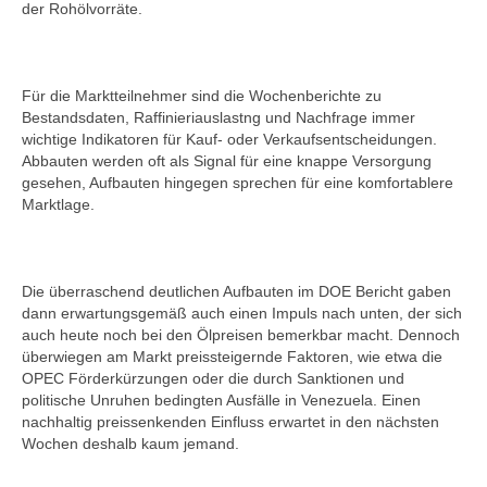
der Rohölvorräte.
Für die Marktteilnehmer sind die Wochenberichte zu
Bestandsdaten, Raffinieriauslastng und Nachfrage immer
wichtige Indikatoren für Kauf- oder Verkaufsentscheidungen.
Abbauten werden oft als Signal für eine knappe Versorgung
gesehen, Aufbauten hingegen sprechen für eine komfortablere
Marktlage.
Die überraschend deutlichen Aufbauten im DOE Bericht gaben
dann erwartungsgemäß auch einen Impuls nach unten, der sich
auch heute noch bei den Ölpreisen bemerkbar macht. Dennoch
überwiegen am Markt preissteigernde Faktoren, wie etwa die
OPEC Förderkürzungen oder die durch Sanktionen und
politische Unruhen bedingten Ausfälle in Venezuela. Einen
nachhaltig preissenkenden Einfluss erwartet in den nächsten
Wochen deshalb kaum jemand.