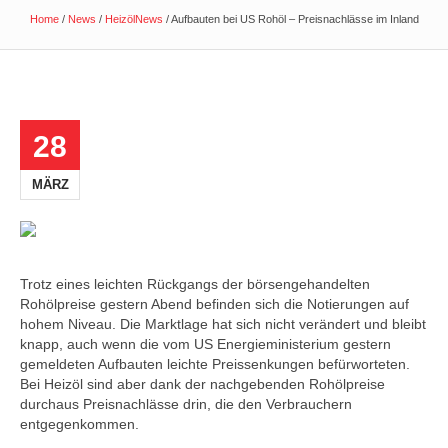
Home
/
News
/
HeizölNews
/
Aufbauten bei US Rohöl – Preisnachlässe im Inland
28
MÄRZ
Trotz eines leichten Rückgangs der börsengehandelten
Rohölpreise gestern Abend befinden sich die Notierungen auf
hohem Niveau. Die Marktlage hat sich nicht verändert und bleibt
knapp, auch wenn die vom US Energieministerium gestern
gemeldeten Aufbauten leichte Preissenkungen befürworteten.
Bei Heizöl sind aber dank der nachgebenden Rohölpreise
durchaus Preisnachlässe drin, die den Verbrauchern
entgegenkommen.