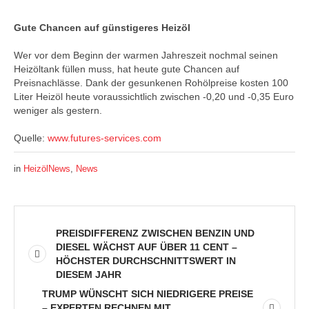
Gute Chancen auf günstigeres Heizöl
Wer vor dem Beginn der warmen Jahreszeit nochmal seinen
Heizöltank füllen muss, hat heute gute Chancen auf
Preisnachlässe. Dank der gesunkenen Rohölpreise kosten 100
Liter Heizöl heute voraussichtlich zwischen -0,20 und -0,35 Euro
weniger als gestern.
Quelle:
www.futures-services.com
in
HeizölNews
,
News
PREISDIFFERENZ ZWISCHEN BENZIN UND
DIESEL WÄCHST AUF ÜBER 11 CENT –
HÖCHSTER DURCHSCHNITTSWERT IN
DIESEM JAHR
TRUMP WÜNSCHT SICH NIEDRIGERE PREISE
– EXPERTEN RECHNEN MIT