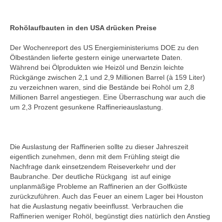
Rohölaufbauten in den USA drücken Preise
Der Wochenreport des US Energieministeriums DOE zu den
Ölbeständen lieferte gestern einige unerwartete Daten.
Während bei Ölprodukten wie Heizöl und Benzin leichte
Rückgänge zwischen 2,1 und 2,9 Millionen Barrel (à 159 Liter)
zu verzeichnen waren, sind die Bestände bei Rohöl um 2,8
Millionen Barrel angestiegen. Eine Überraschung war auch die
um 2,3 Prozent gesunkene Raffinerieauslastung.
Die Auslastung der Raffinerien sollte zu dieser Jahreszeit
eigentlich zunehmen, denn mit dem Frühling steigt die
Nachfrage dank einsetzendem Reiseverkehr und der
Baubranche. Der deutliche Rückgang ist auf einige
unplanmäßige Probleme an Raffinerien an der Golfküste
zurückzuführen. Auch das Feuer an einem Lager bei Houston
hat die Auslastung negativ beeinflusst. Verbrauchen die
Raffinerien weniger Rohöl, begünstigt dies natürlich den Anstieg