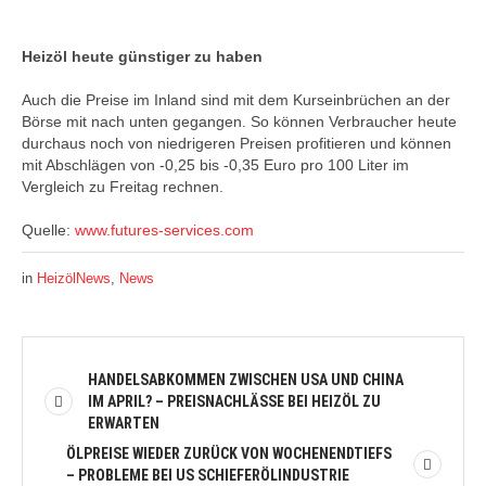
Heizöl heute günstiger zu haben
Auch die Preise im Inland sind mit dem Kurseinbrüchen an der
Börse mit nach unten gegangen. So können Verbraucher heute
durchaus noch von niedrigeren Preisen profitieren und können
mit Abschlägen von -0,25 bis -0,35 Euro pro 100 Liter im
Vergleich zu Freitag rechnen.
Quelle:
www.futures-services.com
in
HeizölNews
,
News
HANDELSABKOMMEN ZWISCHEN USA UND CHINA
IM APRIL? – PREISNACHLÄSSE BEI HEIZÖL ZU
ERWARTEN
ÖLPREISE WIEDER ZURÜCK VON WOCHENENDTIEFS
– PROBLEME BEI US SCHIEFERÖLINDUSTRIE