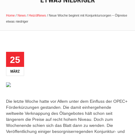
ETWAS NIEDRIGER
Home
/
News
/
HeizölNews
/
Neue Woche beginnt mit Konjunktursorgen – Ölpreise
etwas niedriger
25
MÄRZ
Die letzte Woche hatte vor Allem unter dem Einfluss der OPEC+
Förderkürzungen gestanden. Die damit einhergehende
weltweite Verknappung des Ölangebotes hält schon seit
längerem die Preise auf recht hohem Niveau. Doch zum
Wochenende schien sich das Blatt dann zu wenden. Die
Veröffentlichung einiger besorgniserregenden Konjunktur- und