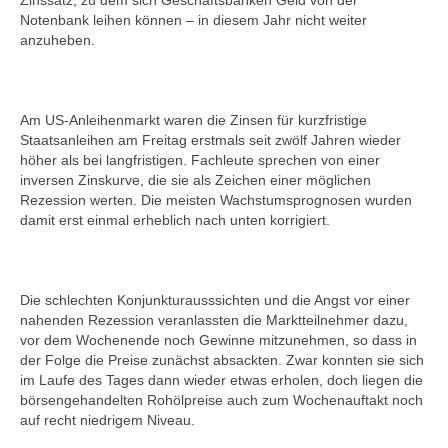
Zinssatz, zu dem sich Geschäftsbanken Geld von der
Notenbank leihen können – in diesem Jahr nicht weiter
anzuheben.
Am US-Anleihenmarkt waren die Zinsen für kurzfristige
Staatsanleihen am Freitag erstmals seit zwölf Jahren wieder
höher als bei langfristigen. Fachleute sprechen von einer
inversen Zinskurve, die sie als Zeichen einer möglichen
Rezession werten. Die meisten Wachstumsprognosen wurden
damit erst einmal erheblich nach unten korrigiert.
Die schlechten Konjunkturausssichten und die Angst vor einer
nahenden Rezession veranlassten die Marktteilnehmer dazu,
vor dem Wochenende noch Gewinne mitzunehmen, so dass in
der Folge die Preise zunächst absackten. Zwar konnten sie sich
im Laufe des Tages dann wieder etwas erholen, doch liegen die
börsengehandelten Rohölpreise auch zum Wochenauftakt noch
auf recht niedrigem Niveau.