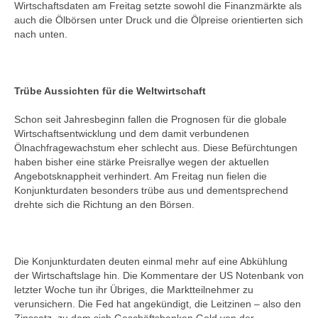
Wirtschaftsdaten am Freitag setzte sowohl die Finanzmärkte als
auch die Ölbörsen unter Druck und die Ölpreise orientierten sich
nach unten.
Trübe Aussichten für die Weltwirtschaft
Schon seit Jahresbeginn fallen die Prognosen für die globale
Wirtschaftsentwicklung und dem damit verbundenen
Ölnachfragewachstum eher schlecht aus. Diese Befürchtungen
haben bisher eine stärke Preisrallye wegen der aktuellen
Angebotsknappheit verhindert. Am Freitag nun fielen die
Konjunkturdaten besonders trübe aus und dementsprechend
drehte sich die Richtung an den Börsen.
Die Konjunkturdaten deuten einmal mehr auf eine Abkühlung
der Wirtschaftslage hin. Die Kommentare der US Notenbank von
letzter Woche tun ihr Übriges, die Marktteilnehmer zu
verunsichern. Die Fed hat angekündigt, die Leitzinen – also den