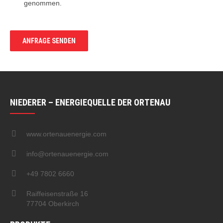
genommen.
NIEDERER – ENERGIEQUELLE DER ORTENAU
www.ortenauenergie.com
info@ortenauenergie.com
+49 7802 6660
Raiffeisenstraße 16
77704 Oberkirch