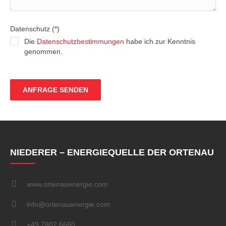
Datenschutz (*)
Die
Datenschutzbestimmungen
habe ich zur Kenntnis
genommen.
NIEDERER – ENERGIEQUELLE DER ORTENAU
www.ortenauenergie.com
info@ortenauenergie.com
+49 7802 6660