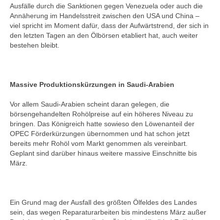
Ausfälle durch die Sanktionen gegen Venezuela oder auch die
Annäherung im Handelsstreit zwischen den USA und China –
viel spricht im Moment dafür, dass der Aufwärtstrend, der sich in
den letzten Tagen an den Ölbörsen etabliert hat, auch weiter
bestehen bleibt.
Massive Produktionskürzungen in Saudi-Arabien
Vor allem Saudi-Arabien scheint daran gelegen, die
börsengehandelten Rohölpreise auf ein höheres Niveau zu
bringen. Das Königreich hatte sowieso den Löwenanteil der
OPEC Förderkürzungen übernommen und hat schon jetzt
bereits mehr Rohöl vom Markt genommen als vereinbart.
Geplant sind darüber hinaus weitere massive Einschnitte bis
März.
Ein Grund mag der Ausfall des größten Ölfeldes des Landes
sein, das wegen Reparaturarbeiten bis mindestens März außer