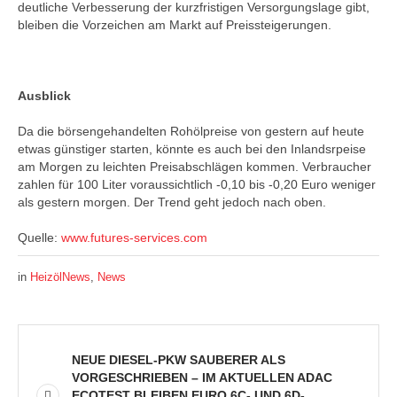
deutliche Verbesserung der kurzfristigen Versorgungslage gibt,
bleiben die Vorzeichen am Markt auf Preissteigerungen.
Ausblick
Da die börsengehandelten Rohölpreise von gestern auf heute
etwas günstiger starten, könnte es auch bei den Inlandsrpeise
am Morgen zu leichten Preisabschlägen kommen. Verbraucher
zahlen für 100 Liter voraussichtlich -0,10 bis -0,20 Euro weniger
als gestern morgen. Der Trend geht jedoch nach oben.
Quelle:
www.futures-services.com
in
HeizölNews
,
News
NEUE DIESEL-PKW SAUBERER ALS
VORGESCHRIEBEN – IM AKTUELLEN ADAC
ECOTEST BLEIBEN EURO 6C- UND 6D-