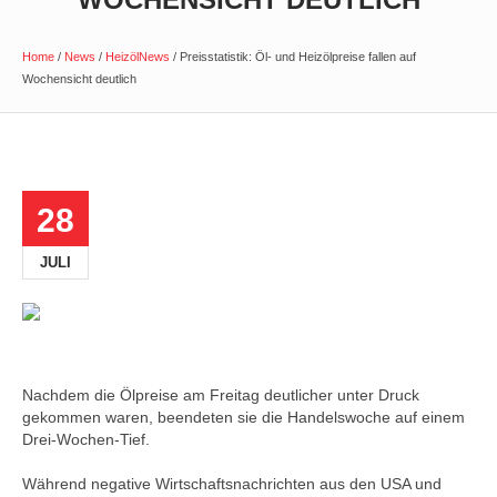
Home
/
News
/
HeizölNews
/
Preisstatistik: Öl- und Heizölpreise fallen auf
Wochensicht deutlich
28
JULI
Nachdem die Ölpreise am Freitag deutlicher unter Druck
gekommen waren, beendeten sie die Handelswoche auf einem
Drei-Wochen-Tief.
Während negative Wirtschaftsnachrichten aus den USA und