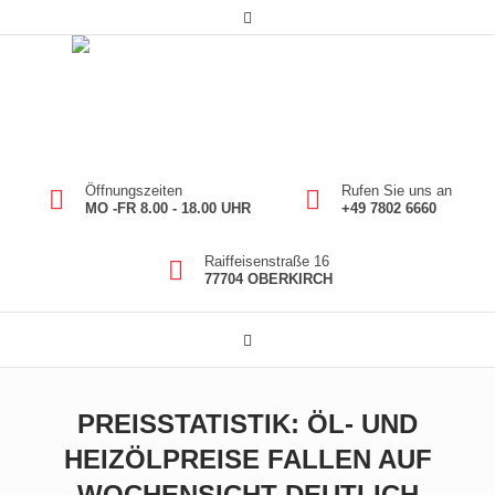
Öffnungszeiten
Rufen Sie uns an
MO -FR 8.00 - 18.00 UHR
+49 7802 6660
Raiffeisenstraße 16
77704 OBERKIRCH
PREISSTATISTIK: ÖL- UND
HEIZÖLPREISE FALLEN AUF
WOCHENSICHT DEUTLICH