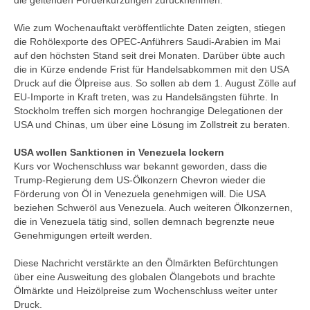
die geltenden Förderkürzungen zurücknehmen.
Wie zum Wochenauftakt veröffentlichte Daten zeigten, stiegen
die Rohölexporte des OPEC-Anführers Saudi-Arabien im Mai
auf den höchsten Stand seit drei Monaten. Darüber übte auch
die in Kürze endende Frist für Handelsabkommen mit den USA
Druck auf die Ölpreise aus. So sollen ab dem 1. August Zölle auf
EU-Importe in Kraft treten, was zu Handelsängsten führte. In
Stockholm treffen sich morgen hochrangige Delegationen der
USA und Chinas, um über eine Lösung im Zollstreit zu beraten.
USA wollen Sanktionen in Venezuela lockern
Kurs vor Wochenschluss war bekannt geworden, dass die
Trump-Regierung dem US-Ölkonzern Chevron wieder die
Förderung von Öl in Venezuela genehmigen will. Die USA
beziehen Schweröl aus Venezuela. Auch weiteren Ölkonzernen,
die in Venezuela tätig sind, sollen demnach begrenzte neue
Genehmigungen erteilt werden.
Diese Nachricht verstärkte an den Ölmärkten Befürchtungen
über eine Ausweitung des globalen Ölangebots und brachte
Ölmärkte und Heizölpreise zum Wochenschluss weiter unter
Druck.