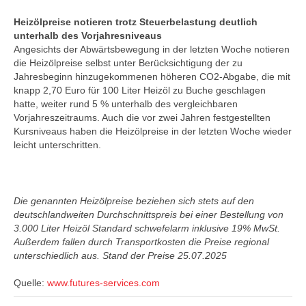
Heizölpreise notieren trotz Steuerbelastung deutlich
unterhalb des Vorjahresniveaus
Angesichts der Abwärtsbewegung in der letzten Woche notieren
die Heizölpreise selbst unter Berücksichtigung der zu
Jahresbeginn hinzugekommenen höheren CO2-Abgabe, die mit
knapp 2,70 Euro für 100 Liter Heizöl zu Buche geschlagen
hatte, weiter rund 5 % unterhalb des vergleichbaren
Vorjahreszeitraums. Auch die vor zwei Jahren festgestellten
Kursniveaus haben die Heizölpreise in der letzten Woche wieder
leicht unterschritten.
Die genannten Heizölpreise beziehen sich stets auf den
deutschlandweiten Durchschnittspreis bei einer Bestellung von
3.000 Liter Heizöl Standard schwefelarm inklusive 19% MwSt.
Außerdem fallen durch Transportkosten die Preise regional
unterschiedlich aus. Stand der Preise 25
.07.2025
Quelle:
www.futures-services.com