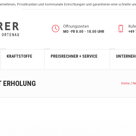
 Unternehmen, Privatkunden und kommunale Einrichtungen und garantieren eine schnelle u
Öffnungszeiten
Rufe
MO -FR 8.00 - 18.00 UHR
+49
KRAFTSTOFFE
PREISRECHNER + SERVICE
UNTERNE
T ERHOLUNG
Home
/
N