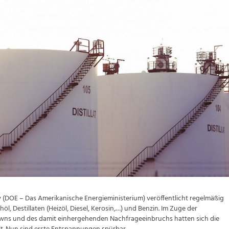
 (DOE – Das Amerikanische Energieministerium) veröffentlicht regelmäßig
l, Destillaten (Heizöl, Diesel, Kerosin,…) und Benzin. Im Zuge der
ns und des damit einhergehenden Nachfrageeinbruchs hatten sich die