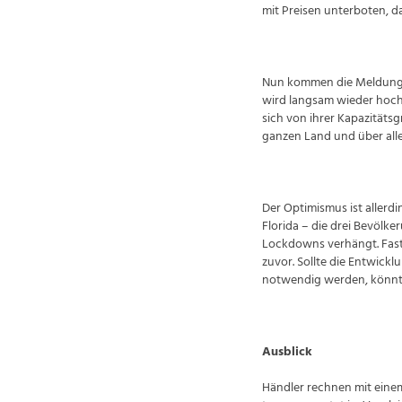
mit Preisen unterboten, da
Nun kommen die Meldungen
wird langsam wieder hoch
sich von ihrer Kapazitäts
ganzen Land und über al
Der Optimismus ist allerdi
Florida – die drei Bevöl
Lockdowns verhängt. Fast 
zuvor. Sollte die Entwick
notwendig werden, könnte
Ausblick
Händler rechnen mit einem