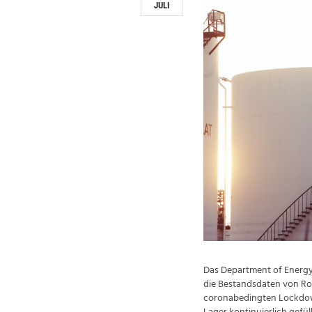
JULI
Das Department of Energy
die Bestandsdaten von Rohö
coronabedingten Lockdow