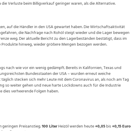
 die Verluste beim Billigverkauf geringer waren, als die Alternative.
, auf die Händler in den USA gewartet haben. Die Wirtschaftsaktivität
gefahren, die Nachfrage nach Rohöl steigt wieder und die Lager bewegen
grenze weg. Der aktuelle Bericht zu den Lagerbeständen bestätigt, dass im
le Produkte hinweg, wieder größere Mengen bezogen werden.
ngs nach wie vor ein wenig gedämpft. Bereits in Kalifornien, Texas und
kerungsreichsten Bundesstaaten der USA – wurden erneut weiche
täglich stecken sich mehr Leute mit dem Coronavirus an, als noch am Tag
lung so weiter gehen und neue harte Lockdowns auch für die Industrie
 dies verheerende Folgen haben.
 geringen Preisanstieg.
100 Liter
Heizöl werden heute
+0,05
bis
+0,15
Euro