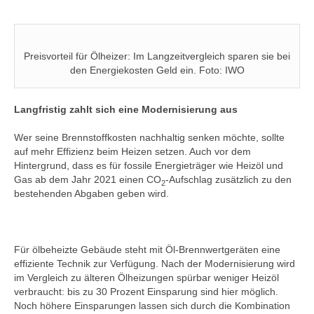
Preisvorteil für Ölheizer: Im Langzeitvergleich sparen sie bei
den Energiekosten Geld ein. Foto: IWO
Langfristig zahlt sich eine Modernisierung aus
Wer seine Brennstoffkosten nachhaltig senken möchte, sollte
auf mehr Effizienz beim Heizen setzen. Auch vor dem
Hintergrund, dass es für fossile Energieträger wie Heizöl und
Gas ab dem Jahr 2021 einen CO
-Aufschlag zusätzlich zu den
2
bestehenden Abgaben geben wird.
Für ölbeheizte Gebäude steht mit Öl-Brennwertgeräten eine
effiziente Technik zur Verfügung. Nach der Modernisierung wird
im Vergleich zu älteren Ölheizungen spürbar weniger Heizöl
verbraucht: bis zu 30 Prozent Einsparung sind hier möglich.
Noch höhere Einsparungen lassen sich durch die Kombination