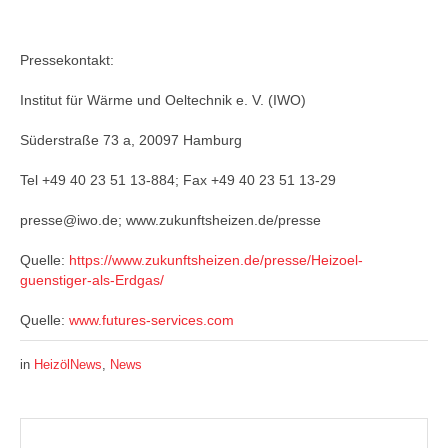
Pressekontakt:
Institut für Wärme und Oeltechnik e. V. (IWO)
Süderstraße 73 a, 20097 Hamburg
Tel +49 40 23 51 13-884; Fax +49 40 23 51 13-29
presse@iwo.de; www.zukunftsheizen.de/presse
Quelle:
https://www.zukunftsheizen.de/presse/Heizoel-
guenstiger-als-Erdgas/
Quelle:
www.futures-services.com
in
HeizölNews
,
News