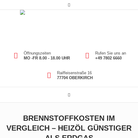
Öffnungszeiten
Rufen Sie uns an
MO -FR 8.00 - 18.00 UHR
+49 7802 6660
Raiffeisenstraße 16
77704 OBERKIRCH
BRENNSTOFFKOSTEN IM
VERGLEICH – HEIZÖL GÜNSTIGER
ALS ERDGAS