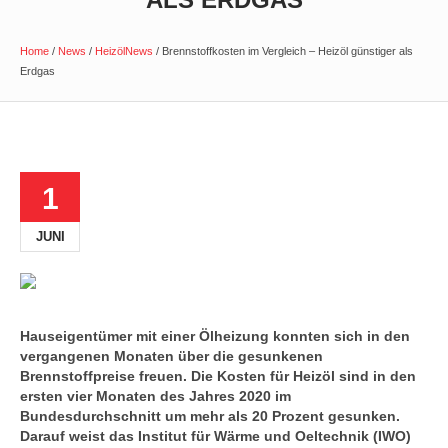
Home
/
News
/
HeizölNews
/
Brennstoffkosten im Vergleich – Heizöl günstiger als
Erdgas
1
JUNI
Hauseigentümer mit einer Ölheizung konnten sich in den
vergangenen Monaten über die gesunkenen
Brennstoffpreise freuen. Die Kosten für Heizöl sind in den
ersten vier Monaten des Jahres 2020 im
Bundesdurchschnitt um mehr als 20 Prozent gesunken.
Darauf weist das Institut für Wärme und Oeltechnik (IWO)