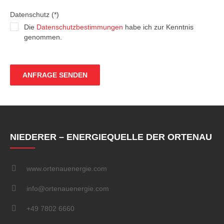
Datenschutz (*)
Die
Datenschutzbestimmungen
habe ich zur Kenntnis
genommen.
NIEDERER – ENERGIEQUELLE DER ORTENAU
www.ortenauenergie.com
info@ortenauenergie.com
+49 7802 6660