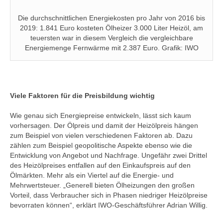
Die durchschnittlichen Energiekosten pro Jahr von 2016 bis
2019: 1.841 Euro kosteten Ölheizer 3.000 Liter Heizöl, am
teuersten war in diesem Vergleich die vergleichbare
Energiemenge Fernwärme mit 2.387 Euro. Grafik: IWO
Viele Faktoren für die Preisbildung wichtig
Wie genau sich Energiepreise entwickeln, lässt sich kaum
vorhersagen. Der Ölpreis und damit der Heizölpreis hängen
zum Beispiel von vielen verschiedenen Faktoren ab. Dazu
zählen zum Beispiel geopolitische Aspekte ebenso wie die
Entwicklung von Angebot und Nachfrage. Ungefähr zwei Drittel
des Heizölpreises entfallen auf den Einkaufspreis auf den
Ölmärkten. Mehr als ein Viertel auf die Energie- und
Mehrwertsteuer. „Generell bieten Ölheizungen den großen
Vorteil, dass Verbraucher sich in Phasen niedriger Heizölpreise
bevorraten können“, erklärt IWO-Geschäftsführer Adrian Willig.