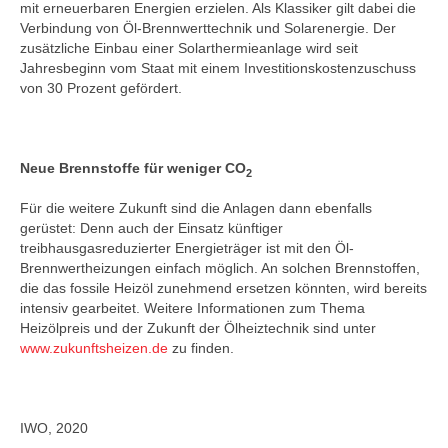
mit erneuerbaren Energien erzielen. Als Klassiker gilt dabei die
Verbindung von Öl-Brennwerttechnik und Solarenergie. Der
zusätzliche Einbau einer Solarthermieanlage wird seit
Jahresbeginn vom Staat mit einem Investitionskostenzuschuss
von 30 Prozent gefördert.
Neue Brennstoffe für weniger CO
2
Für die weitere Zukunft sind die Anlagen dann ebenfalls
gerüstet: Denn auch der Einsatz künftiger
treibhausgasreduzierter Energieträger ist mit den Öl-
Brennwertheizungen einfach möglich. An solchen Brennstoffen,
die das fossile Heizöl zunehmend ersetzen könnten, wird bereits
intensiv gearbeitet. Weitere Informationen zum Thema
Heizölpreis und der Zukunft der Ölheiztechnik sind unter
www.zukunftsheizen.de
zu finden.
IWO, 2020