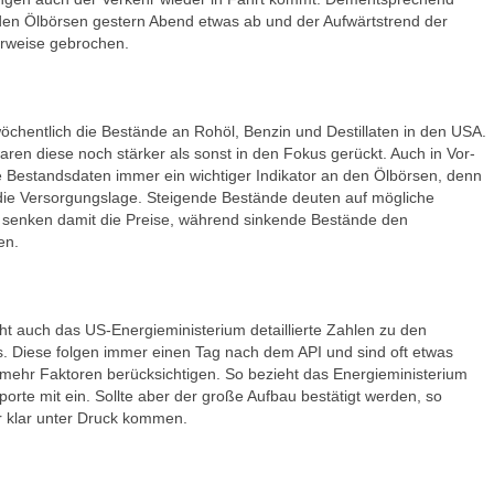
 den Ölbörsen gestern Abend etwas ab und der Aufwärtstrend der
erweise gebrochen.
öchentlich die Bestände an Rohöl, Benzin und Destillaten in den USA.
ren diese noch stärker als sonst in den Fokus gerückt. Auch in Vor-
 Bestandsdaten immer ein wichtiger Indikator an den Ölbörsen, denn
die Versorgungslage. Steigende Bestände deuten auf mögliche
 senken damit die Preise, während sinkende Bestände den
en.
ht auch das US-Energieministerium detaillierte Zahlen zu den
 Diese folgen immer einen Tag nach dem API und sind oft etwas
e mehr Faktoren berücksichtigen. So bezieht das Energieministerium
orte mit ein. Sollte aber der große Aufbau bestätigt werden, so
er klar unter Druck kommen.