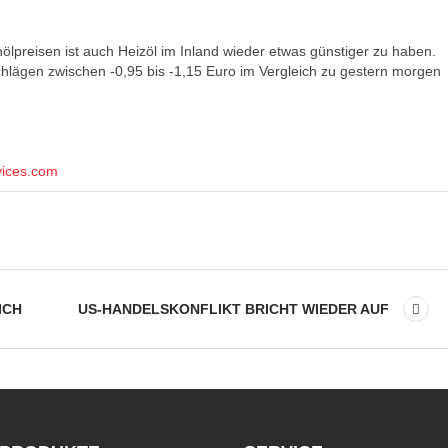
lpreisen ist auch Heizöl im Inland wieder etwas günstiger zu haben.
schlägen zwischen -0,95 bis -1,15 Euro im Vergleich zu gestern morgen
vices.com
ICH
US-HANDELSKONFLIKT BRICHT WIEDER AUF