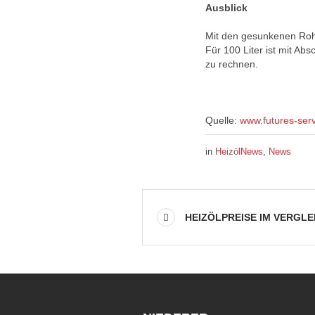
Ausblick
Mit den gesunkenen Rohö
Für 100 Liter ist mit Ab
zu rechnen.
Quelle:
www.futures-ser
in
HeizölNews
,
News
HEIZÖLPREISE IM VERGLE