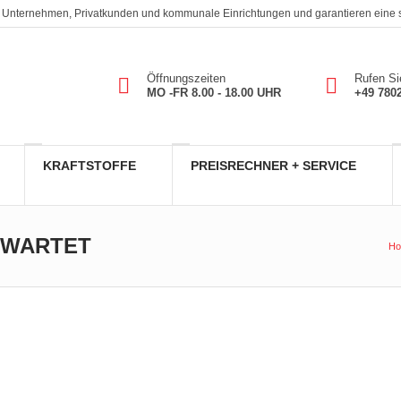
. An Unternehmen, Privatkunden und kommunale Einrichtungen und garantieren eine
Öffnungszeiten
Rufen Si
MO -FR 8.00 - 18.00 UHR
+49 780
KRAFTSTOFFE
PREISRECHNER + SERVICE
RWARTET
H