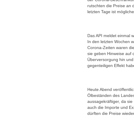
rutschten die Preise an
letzten Tage ist möglich
Das API meldet einmal w
In den letzten Wochen wa
Corona-Zeiten waren die
sie geben Hinweise auf 
Überversorgung hin und
gegenteiligen Effekt hab
Heute Abend veröffentlic
Ölbeständen des Landes.
aussagekräftiger, da si
auch die Importe und Exp
dürften die Preise wied