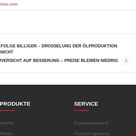
vices.com
 FOLGE BILLIGER – DROSSELUNG DER ÖLPRODUKTION
 NICHT
VERSICHT AUF BESSERUNG – PREISE BLEIBEN NIEDRIG
PRODUKTE
SERVICE
Heizöle
Energiesparcheck
Pellets
Förderprogramme