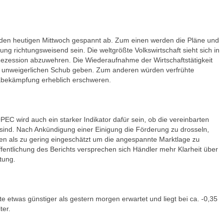
 den heutigen Mittwoch gespannt ab. Zum einen werden die Pläne und
g richtungsweisend sein. Die weltgrößte Volkswirtschaft sieht sich in
ezession abzuwehren. Die Wiederaufnahme der Wirtschaftstätigkeit
n unweigerlichen Schub geben. Zum anderen würden verfrühte
bekämpfung erheblich erschweren.
EC wird auch ein starker Indikator dafür sein, ob die vereinbarten
ind. Nach Ankündigung einer Einigung die Förderung zu drosseln,
 als zu gering eingeschätzt um die angespannte Marktlage zu
ffentlichung des Berichts versprechen sich Händler mehr Klarheit über
tung.
te etwas günstiger als gestern morgen erwartet und liegt bei ca. -0,35
ter.