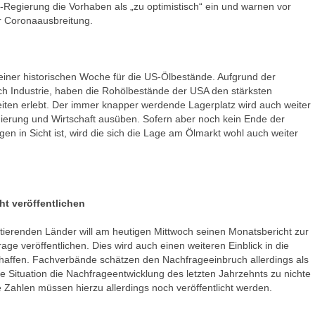
-Regierung die Vorhaben als „zu optimistisch“ ein und warnen vor
r Coronaausbreitung.
einer historischen Woche für die US-Ölbestände. Aufgrund der
h Industrie, haben die Rohölbestände der USA den stärksten
ten erlebt. Der immer knapper werdende Lagerplatz wird auch weiter
erung und Wirtschaft ausüben. Sofern aber noch kein Ende der
en in Sicht ist, wird die sich die Lage am Ölmarkt wohl auch weiter
ht veröffentlichen
tierenden Länder will am heutigen Mittwoch seinen Monatsbericht zur
age veröffentlichen. Dies wird auch einen weiteren Einblick in die
chaffen. Fachverbände schätzen den Nachfrageeinbruch allerdings als
die Situation die Nachfrageentwicklung des letzten Jahrzehnts zu nichte
ahlen müssen hierzu allerdings noch veröffentlicht werden.