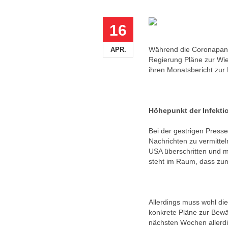
16
Während die Coronapand
APR.
Regierung Pläne zur Wie
ihren Monatsbericht zur
Höhepunkt der Infekt
Bei der gestrigen Press
Nachrichten zu vermitte
USA überschritten und m
steht im Raum, dass zum
Allerdings muss wohl di
konkrete Pläne zur Bewäl
nächsten Wochen allerdi