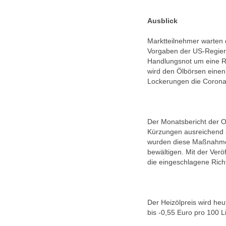
Ausblick
Marktteilnehmer warten
Vorgaben der US-Regierun
Handlungsnot um eine R
wird den Ölbörsen eine
Lockerungen die Corona
Der Monatsbericht der OP
Kürzungen ausreichend s
wurden diese Maßnahmen
bewältigen. Mit der Verö
die eingeschlagene Rich
Der Heizölpreis wird heu
bis -0,55 Euro pro 100 Li