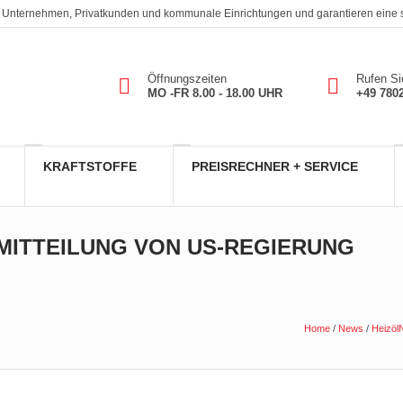
. An Unternehmen, Privatkunden und kommunale Einrichtungen und garantieren eine
Öffnungszeiten
Rufen Si
MO -FR 8.00 - 18.00 UHR
+49 780
KRAFTSTOFFE
PREISRECHNER + SERVICE
MITTEILUNG VON US-REGIERUNG
Home
/
News
/
Heizöl