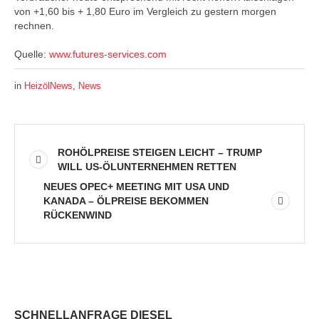
von +1,60 bis + 1,80 Euro im Vergleich zu gestern morgen
rechnen.
Quelle:
www.futures-services.com
in
HeizölNews
,
News
ROHÖLPREISE STEIGEN LEICHT – TRUMP
WILL US-ÖLUNTERNEHMEN RETTEN
NEUES OPEC+ MEETING MIT USA UND
KANADA – ÖLPREISE BEKOMMEN
RÜCKENWIND
SCHNELLANFRAGE DIESEL