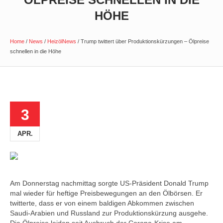
HÖHE
Home
/
News
/
HeizölNews
/
Trump twittert über Produktionskürzungen – Ölpreise
schnellen in die Höhe
3
APR.
Am Donnerstag nachmittag sorgte US-Präsident Donald Trump
mal wieder für heftige Preisbewegungen an den Ölbörsen. Er
twitterte, dass er von einem baldigen Abkommen zwischen
Saudi-Arabien und Russland zur Produktionskürzung ausgehe.