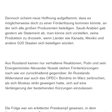
Dennoch scheint neue Hoffnung aufgeflammt, dass es
möglicherweise doch zu einer Förderlösung kommen könnte, an
der sich alle großen Produzenten beteiligen. Saudi-Arabien gab
gestern als Statement ab, man könne sich vorstellen, seine
Produktion zu drosseln, wenn Länder wie Kanada, Mexiko und
andere G20 Staaten sich beteiligen würden.
Aus Russland kamen nur verhaltene Reaktionen, Putin und sein
Energieminister Alexander Nowak stehen Förderkürzungen
nach wie vor zurückhaltend gegenüber. An Russlands
Widerstand war auch das OPEC+ Bündnis im März zerbrochen,
als sich Moskau strikt geweigert hatte, sich auf eine
Verlängerung der bestehenden Kürzungen einzulassen.
Die Folge war ein erbitterter Preiskampf gewesen, in dem