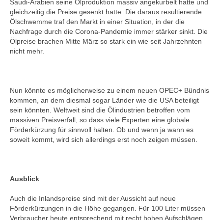
Saudi-Arabien seine Ölproduktion massiv angekurbelt hatte und
gleichzeitig die Preise gesenkt hatte. Die daraus resultierende
Ölschwemme traf den Markt in einer Situation, in der die
Nachfrage durch die Corona-Pandemie immer stärker sinkt. Die
Ölpreise brachen Mitte März so stark ein wie seit Jahrzehnten
nicht mehr.
Nun könnte es möglicherweise zu einem neuen OPEC+ Bündnis
kommen, an dem diesmal sogar Länder wie die USA beteiligt
sein könnten. Weltweit sind die Ölindustrien betroffen vom
massiven Preisverfall, so dass viele Experten eine globale
Förderkürzung für sinnvoll halten. Ob und wenn ja wann es
soweit kommt, wird sich allerdings erst noch zeigen müssen.
Ausblick
Auch die Inlandspreise sind mit der Aussicht auf neue
Förderkürzungen in die Höhe gegangen. Für 100 Liter müssen
Verbraucher heute entsprechend mit recht hohen Aufschlägen