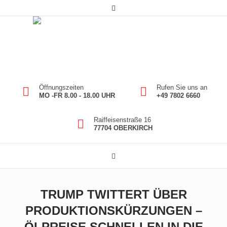
Öffnungszeiten
Rufen Sie uns an
MO -FR 8.00 - 18.00 UHR
+49 7802 6660
Raiffeisenstraße 16
77704 OBERKIRCH
TRUMP TWITTERT ÜBER
PRODUKTIONSKÜRZUNGEN –
ÖLPREISE SCHNELLEN IN DIE