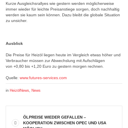
Kurze Ausgleichsrallyes wie gestern werden möglicherweise
immer wieder für leichte Preisanstiege sorgen, doch nachhaltig
werden sie kaum sein können. Dazu bleibt die globale Situation
zu unsicher.
Ausblick
Die Preise für Heizöl liegen heute im Vergleich etwas höher und
Verbraucher müssen zur Abwechslung mit Aufschlägen
von +0,80 bis +1,20 Euro zu gestern morgen rechnen.
Quelle:
www.futures-services.com
in
HeizölNews
,
News
ÖLPREISE WIEDER GEFALLEN –
KOOPERATION ZWISCHEN OPEC UND USA