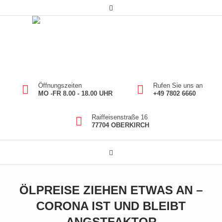
Öffnungszeiten
Rufen Sie uns an
MO -FR 8.00 - 18.00 UHR
+49 7802 6660
Raiffeisenstraße 16
77704 OBERKIRCH
ÖLPREISE ZIEHEN ETWAS AN –
CORONA IST UND BLEIBT
ANGSTFAKTOR