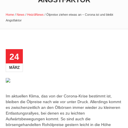
Home
/
News
/
HeizölNews
/
Ölpreise ziehen etwas an – Corona ist und bleibt
Angstfaktor
24
MÄRZ
Im aktuellen Klima, das von der Corona-Krise bestimmt ist,
bleiben die Ölpreise nach wie vor unter Druck. Allerdings kommt
es zwischenzeitlich an den Ölbörsen immer wieder zu kleineren
Entlastungsrallyes, bei denen es zu leichten
Aufwärtsbewegungen kommt. So sind auch die
börsengehandelten Rohölpreise gestern leicht in die Höhe