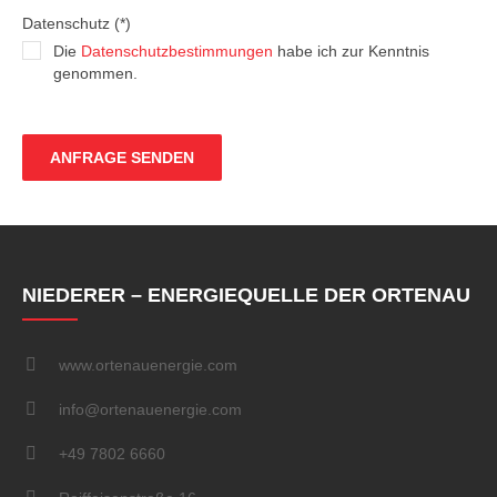
Datenschutz (*)
Die
Datenschutzbestimmungen
habe ich zur Kenntnis
genommen.
NIEDERER – ENERGIEQUELLE DER ORTENAU
www.ortenauenergie.com
info@ortenauenergie.com
+49 7802 6660