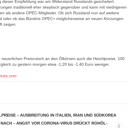
g dieser Empfehlung war am Widerstand Russlands gescheitert.
ungen traditionell eher skeptisch gegenüber und kann mit niedrigeren
n als andere OPEC-Mitglieder. Ob sich Russland nun auf weitere
rd oder ob das Bündnis OPEC+ möglicherweise an neuen Kürzungen
ft zeigen.
neuerlichen Preisrutsch an den Ölbörsen auch die Heizölpreise. 100
rgleich zu gestern morgen etwa -1,20 bis -1,40 Euro weniger.
vices.com
REISE – AUSBREITUNG IN ITALIEN, IRAN UND SÜDKOREA
R NACH – ANGST VOR CORONA-VIRUS DRÜCKT ROHÖL-