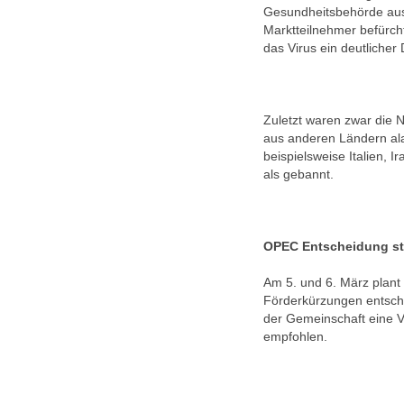
Gesundheitsbehörde aus,
Marktteilnehmer befürcht
das Virus ein deutlicher
Zuletzt waren zwar die 
aus anderen Ländern al
beispielsweise Italien, 
als gebannt.
OPEC Entscheidung st
Am 5. und 6. März plant 
Förderkürzungen entsch
der Gemeinschaft eine 
empfohlen.