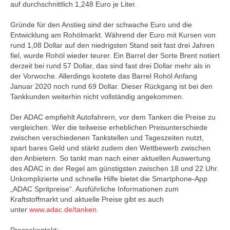
auf durchschnittlich 1,248 Euro je Liter.
Gründe für den Anstieg sind der schwache Euro und die
Entwicklung am Rohölmarkt. Während der Euro mit Kursen von
rund 1,08 Dollar auf den niedrigsten Stand seit fast drei Jahren
fiel, wurde Rohöl wieder teurer. Ein Barrel der Sorte Brent notiert
derzeit bei rund 57 Dollar, das sind fast drei Dollar mehr als in
der Vorwoche. Allerdings kostete das Barrel Rohöl Anfang
Januar 2020 noch rund 69 Dollar. Dieser Rückgang ist bei den
Tankkunden weiterhin nicht vollständig angekommen.
Der ADAC empfiehlt Autofahrern, vor dem Tanken die Preise zu
vergleichen. Wer die teilweise erheblichen Preisunterschiede
zwischen verschiedenen Tankstellen und Tageszeiten nutzt,
spart bares Geld und stärkt zudem den Wettbewerb zwischen
den Anbietern. So tankt man nach einer aktuellen Auswertung
des ADAC in der Regel am günstigsten zwischen 18 und 22 Uhr.
Unkomplizierte und schnelle Hilfe bietet die Smartphone-App
„ADAC Spritpreise“. Ausführliche Informationen zum
Kraftstoffmarkt und aktuelle Preise gibt es auch
unter
www.adac.de/tanken
.