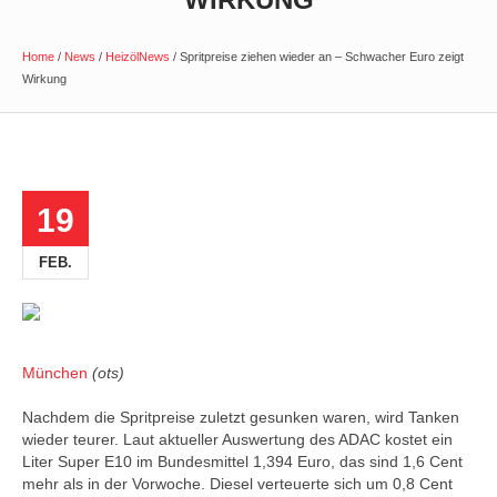
Home
/
News
/
HeizölNews
/
Spritpreise ziehen wieder an – Schwacher Euro zeigt
Wirkung
19
FEB.
München
(ots)
Nachdem die Spritpreise zuletzt gesunken waren, wird Tanken
wieder teurer. Laut aktueller Auswertung des ADAC kostet ein
Liter Super E10 im Bundesmittel 1,394 Euro, das sind 1,6 Cent
mehr als in der Vorwoche. Diesel verteuerte sich um 0,8 Cent