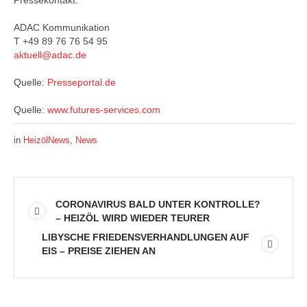
Pressekontakt:
ADAC Kommunikation
T +49 89 76 76 54 95
aktuell@adac.de
Quelle:
Presseportal.de
Quelle:
www.futures-services.com
in
HeizölNews
,
News
CORONAVIRUS BALD UNTER KONTROLLE?
– HEIZÖL WIRD WIEDER TEURER
LIBYSCHE FRIEDENSVERHANDLUNGEN AUF
EIS – PREISE ZIEHEN AN