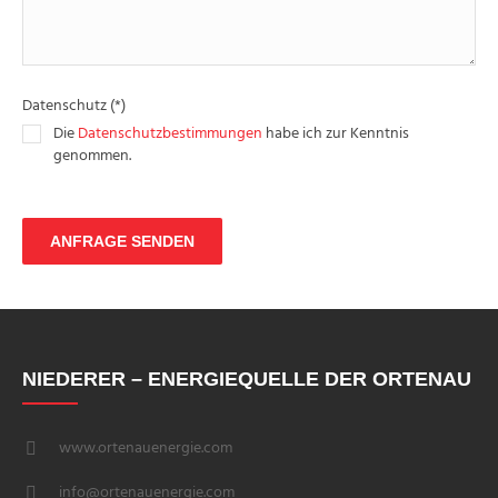
Datenschutz (*)
Die
Datenschutzbestimmungen
habe ich zur Kenntnis
genommen.
NIEDERER – ENERGIEQUELLE DER ORTENAU
www.ortenauenergie.com
info@ortenauenergie.com