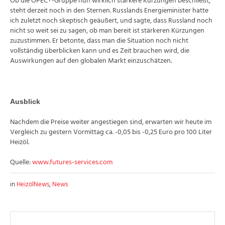
Ob die OPEC+-Gruppe nun wirklich stärkere Kürzungen beschließt,
steht derzeit noch in den Sternen. Russlands Energieminister hatte
ich zuletzt noch skeptisch geäußert, und sagte, dass Russland noch
nicht so weit sei zu sagen, ob man bereit ist stärkeren Kürzungen
zuzustimmen. Er betonte, dass man die Situation noch nicht
vollständig überblicken kann und es Zeit brauchen wird, die
Auswirkungen auf den globalen Markt einzuschätzen.
Ausblick
Nachdem die Preise weiter angestiegen sind, erwarten wir heute im
Vergleich zu gestern Vormittag ca. -0,05 bis -0,25 Euro pro 100 Liter
Heizöl.
Quelle:
www.futures-services.com
in
HeizölNews
,
News