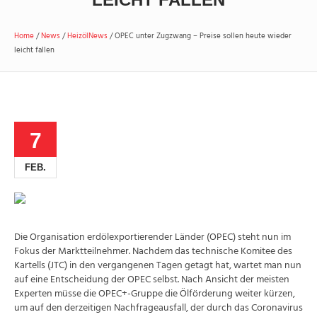
Home
/
News
/
HeizölNews
/
OPEC unter Zugzwang – Preise sollen heute wieder
leicht fallen
7
FEB.
Die Organisation erdölexportierender Länder (OPEC) steht nun im
Fokus der Marktteilnehmer. Nachdem das technische Komitee des
Kartells (JTC) in den vergangenen Tagen getagt hat, wartet man nun
auf eine Entscheidung der OPEC selbst. Nach Ansicht der meisten
Experten müsse die OPEC+-Gruppe die Ölförderung weiter kürzen,
um auf den derzeitigen Nachfrageausfall, der durch das Coronavirus