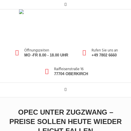
Öffnungszeiten
Rufen Sie uns an
MO -FR 8.00 - 18.00 UHR
+49 7802 6660
Raiffeisenstraße 16
77704 OBERKIRCH
OPEC UNTER ZUGZWANG –
PREISE SOLLEN HEUTE WIEDER
LEICHT FALLEN