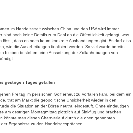
men im Handelsstreit zwischen China und den USA wird immer
er sind noch keine Details zum Deal an die Öffentlichkeit gelangt, was
 lässt, dass es noch kaum konkrete Aushandlungen gibt. Es darf also
, wie die Ausarbeitungen finalisiert werden. So viel wurde bereits
nen bleiben bestehen, eine Aussetzung der Zollanhebungen von
ündigt.
es gestrigen Tages gefallen
en Freitag im persischen Golf erneut zu Vorfällen kam, bei dem ein
de, trat am Markt die geopolitische Unsicherheit wieder in den
rde die Situation an der Börse neutral eingestuft. Ohne eindeutigen
se am gestrigen Montagmittag plötzlich auf Sinkflug und brachen
en könnte man diesen Chartverlauf durch die oben genannten
on der Ergebnisse zu den Handelsgesprächen.