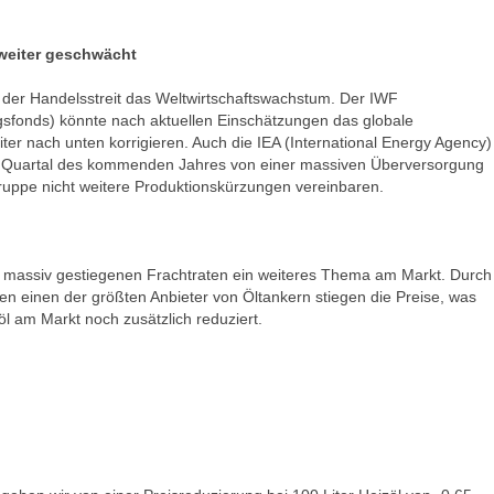
weiter geschwächt
t der Handelsstreit das Weltwirtschaftswachstum. Der IWF
gsfonds) könnte nach aktuellen Einschätzungen das globale
er nach unten korrigieren. Auch die IEA (International Energy Agency)
en Quartal des kommenden Jahres von einer massiven Überversorgung
ruppe nicht weitere Produktionskürzungen vereinbaren.
ils massiv gestiegenen Frachtraten ein weiteres Thema am Markt. Durch
n einen der größten Anbieter von Öltankern stiegen die Preise, was
l am Markt noch zusätzlich reduziert.