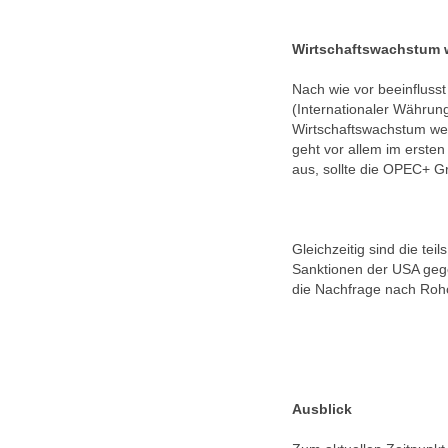
Wirtschaftswachstum 
Nach wie vor beeinfluss
(Internationaler Währun
Wirtschaftswachstum weit
geht vor allem im erst
aus, sollte die OPEC+ G
Gleichzeitig sind die te
Sanktionen der USA gege
die Nachfrage nach Rohö
Ausblick