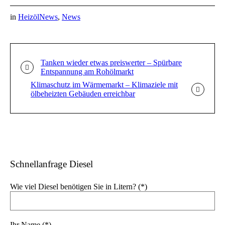
in
HeizölNews
,
News
Tanken wieder etwas preiswerter – Spürbare
Entspannung am Rohölmarkt
Klimaschutz im Wärmemarkt – Klimaziele mit
ölbeheizten Gebäuden erreichbar
Schnellanfrage Diesel
Wie viel Diesel benötigen Sie in Litern? (*)
Ihr Name (*)