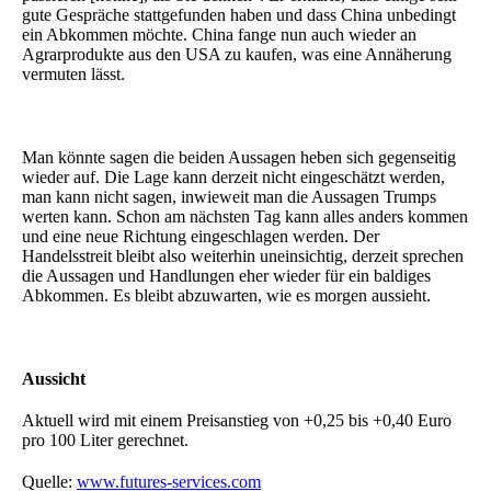
gute Gespräche stattgefunden haben und dass China unbedingt
ein Abkommen möchte. China fange nun auch wieder an
Agrarprodukte aus den USA zu kaufen, was eine Annäherung
vermuten lässt.
Man könnte sagen die beiden Aussagen heben sich gegenseitig
wieder auf. Die Lage kann derzeit nicht eingeschätzt werden,
man kann nicht sagen, inwieweit man die Aussagen Trumps
werten kann. Schon am nächsten Tag kann alles anders kommen
und eine neue Richtung eingeschlagen werden. Der
Handelsstreit bleibt also weiterhin uneinsichtig, derzeit sprechen
die Aussagen und Handlungen eher wieder für ein baldiges
Abkommen. Es bleibt abzuwarten, wie es morgen aussieht.
Aussicht
Aktuell wird mit einem Preisanstieg von +0,25 bis +0,40 Euro
pro 100 Liter gerechnet.
Quelle:
www.futures-services.com