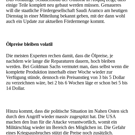
einige Teile komplett neu gebaut werden müssen. Genaueres
will die staatliche Fördergesellschaft Saudi Aramco am heutigen
Dienstag in einer Mitteilung bekannt geben, mit der dann wohl
auch ein Update zur aktuellen Fördermenge kommt.
Ölpreise bleiben volatil
Die meisten Experten rechen damit, dass die Ölpreise, je
nachdem wie lange die Reparaturen dauern, hoch bleiben
werden. Bei Goldman Sachs vermutet man, dass selbst wenn die
komplette Produktion innerhalb einer Woche wieder zur
Verfügung stünde, dennoch ein Preisanstieg von 3 bis 5 Dollar
zu verzeichnen wäre, bei 2 bis 6 Wochen läge er schon bei 5 bis
14 Dollar.
Hinzu kommt, dass die politische Situation im Nahen Osten sich
durch den Angriff wieder massiv zugespitzt hat. Die USA
machen den Iran für die Attacke verantwortlich, womit ein
Militärschlag wieder im Bereich des Möglichen ist. Die Gefahr
eines Kriegsausbruches stützt die Preise noch zusätzlich.