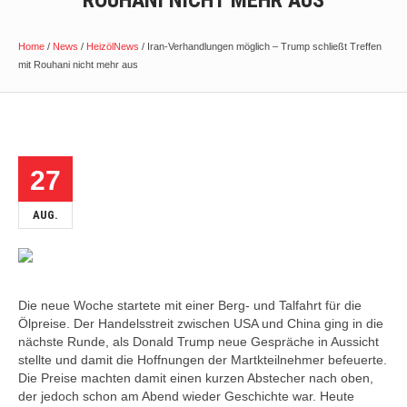
OUHANI NICHT MEHR AUS
Home
/
News
/
HeizölNews
/
Iran-Verhandlungen möglich – Trump schließt Treffen
mit Rouhani nicht mehr aus
27
AUG.
Die neue Woche startete mit einer Berg- und Talfahrt für die
Ölpreise. Der Handelsstreit zwischen USA und China ging in die
nächste Runde, als Donald Trump neue Gespräche in Aussicht
stellte und damit die Hoffnungen der Martkteilnehmer befeuerte.
Die Preise machten damit einen kurzen Abstecher nach oben,
der jedoch schon am Abend wieder Geschichte war. Heute