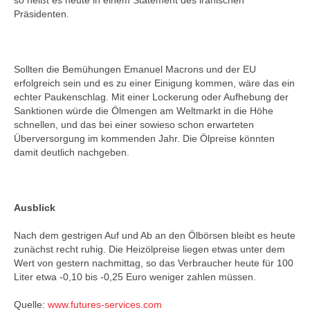
so heißt es heute in einem Statement des iranischen
Präsidenten.
Sollten die Bemühungen Emanuel Macrons und der EU
erfolgreich sein und es zu einer Einigung kommen, wäre das ein
echter Paukenschlag. Mit einer Lockerung oder Aufhebung der
Sanktionen würde die Ölmengen am Weltmarkt in die Höhe
schnellen, und das bei einer sowieso schon erwarteten
Überversorgung im kommenden Jahr. Die Ölpreise könnten
damit deutlich nachgeben.
Ausblick
Nach dem gestrigen Auf und Ab an den Ölbörsen bleibt es heute
zunächst recht ruhig. Die Heizölpreise liegen etwas unter dem
Wert von gestern nachmittag, so das Verbraucher heute für 100
Liter etwa -0,10 bis -0,25 Euro weniger zahlen müssen.
Quelle:
www.futures-services.com