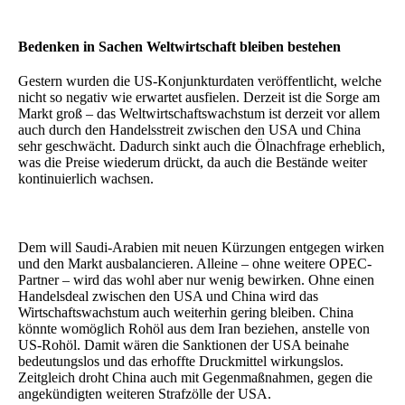
Bedenken in Sachen Weltwirtschaft bleiben bestehen
Gestern wurden die US-Konjunkturdaten veröffentlicht, welche
nicht so negativ wie erwartet ausfielen. Derzeit ist die Sorge am
Markt groß – das Weltwirtschaftswachstum ist derzeit vor allem
auch durch den Handelsstreit zwischen den USA und China
sehr geschwächt. Dadurch sinkt auch die Ölnachfrage erheblich,
was die Preise wiederum drückt, da auch die Bestände weiter
kontinuierlich wachsen.
Dem will Saudi-Arabien mit neuen Kürzungen entgegen wirken
und den Markt ausbalancieren. Alleine – ohne weitere OPEC-
Partner – wird das wohl aber nur wenig bewirken. Ohne einen
Handelsdeal zwischen den USA und China wird das
Wirtschaftswachstum auch weiterhin gering bleiben. China
könnte womöglich Rohöl aus dem Iran beziehen, anstelle von
US-Rohöl. Damit wären die Sanktionen der USA beinahe
bedeutungslos und das erhoffte Druckmittel wirkungslos.
Zeitgleich droht China auch mit Gegenmaßnahmen, gegen die
angekündigten weiteren Strafzölle der USA.