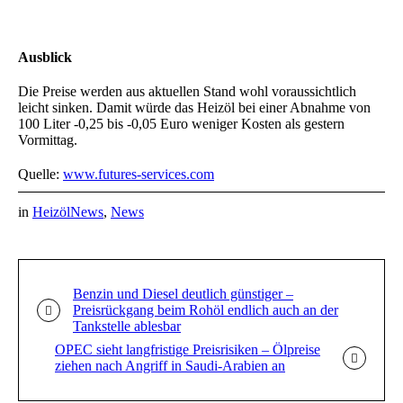
Ausblick
Die Preise werden aus aktuellen Stand wohl voraussichtlich
leicht sinken. Damit würde das Heizöl bei einer Abnahme von
100 Liter -0,25 bis -0,05 Euro weniger Kosten als gestern
Vormittag.
Quelle:
www.futures-services.com
in
HeizölNews
,
News
Benzin und Diesel deutlich günstiger –
Preisrückgang beim Rohöl endlich auch an der
Tankstelle ablesbar
OPEC sieht langfristige Preisrisiken – Ölpreise
ziehen nach Angriff in Saudi-Arabien an