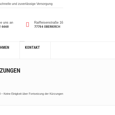
 schnelle und zuverlässige Versorgung
ie uns an
Raiffeisenstraße 16
2 6660
77704 OBERKIRCH
EHMEN
KONTAKT
RZUNGEN
– Keine Einigkeit über Fortsetzung der Kürzungen