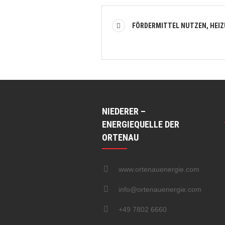
FÖRDERMITTEL NUTZEN, HEIZ
NIEDERER –
ENERGIEQUELLE DER
ORTENAU
www.ortenauenergie.com
info@ortenauenergie.com
+49 7802 6660