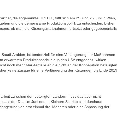
Partner, die sogenannte OPEC +, trifft sich am 25. und 26 Juni in Wien,
gehen und die gemeinsame Produktionspolitik zu entscheiden. Bisher
onsens, ob man die Kürzungsmaßnahmen fortsetzt oder gegebenenfalls
Saudi-Arabien, ist tendenziell für eine Verlängerung der Maßnahmen
em erwarteten Produktionsschub aus den USA entgegenzuwirken.
icht noch mehr Marktanteile an die nicht an der Kooperation beteiligte
isher keine Zusage für eine Verlängerung der Kürzungen bis Ende 201
beit zwischen den beteiligten Ländern muss das aber nicht
 dass der Deal im Juni endet. Kleinere Schritte sind durchaus
Verlängerung von erst einmal drei Monaten oder eine Anpassung der