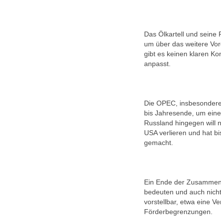
Das Ölkartell und seine 
um über das weitere Vor
gibt es keinen klaren K
anpasst.
Die OPEC, insbesondere 
bis Jahresende, um ein
Russland hingegen will n
USA verlieren und hat b
gemacht.
Ein Ende der Zusammenar
bedeuten und auch nicht,
vorstellbar, etwa eine 
Förderbegrenzungen.