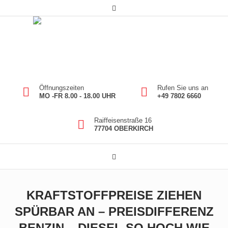
Öffnungszeiten
Rufen Sie uns an
MO -FR 8.00 - 18.00 UHR
+49 7802 6660
Raiffeisenstraße 16
77704 OBERKIRCH
KRAFTSTOFFPREISE ZIEHEN
SPÜRBAR AN – PREISDIFFERENZ
BENZIN – DIESEL SO HOCH WIE