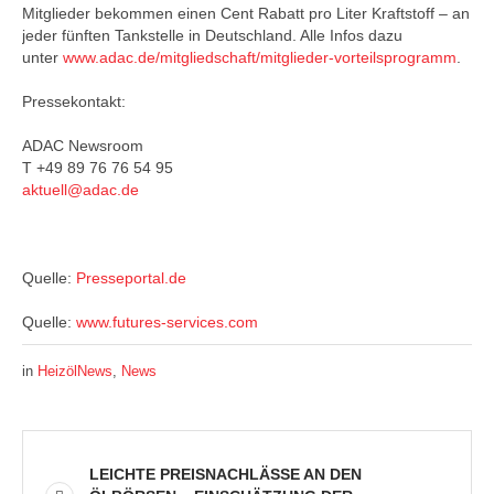
Mitglieder bekommen einen Cent Rabatt pro Liter Kraftstoff – an
jeder fünften Tankstelle in Deutschland. Alle Infos dazu
unter
www.adac.de/mitgliedschaft/mitglieder-vorteilsprogramm
.
Pressekontakt:
ADAC Newsroom
T +49 89 76 76 54 95
aktuell@adac.de
Quelle:
Presseportal.de
Quelle:
www.futures-services.com
in
HeizölNews
,
News
LEICHTE PREISNACHLÄSSE AN DEN