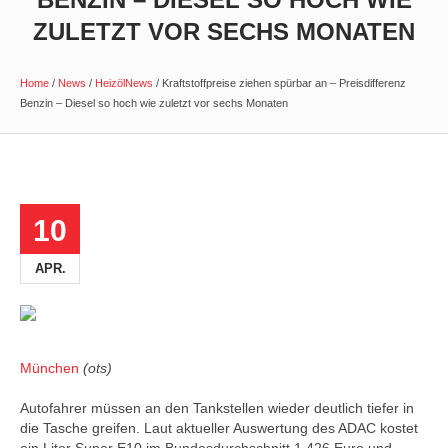
ZULETZT VOR SECHS MONATEN
Home
/
News
/
HeizölNews
/
Kraftstoffpreise ziehen spürbar an – Preisdifferenz
Benzin – Diesel so hoch wie zuletzt vor sechs Monaten
10
APR.
München
(ots)
Autofahrer müssen an den Tankstellen wieder deutlich tiefer in
die Tasche greifen. Laut aktueller Auswertung des ADAC kostet