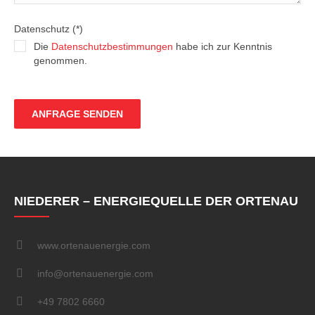
Datenschutz (*)
Die
Datenschutzbestimmungen
habe ich zur Kenntnis
genommen.
NIEDERER – ENERGIEQUELLE DER ORTENAU
www.ortenauenergie.com
info@ortenauenergie.com
+49 7802 6660