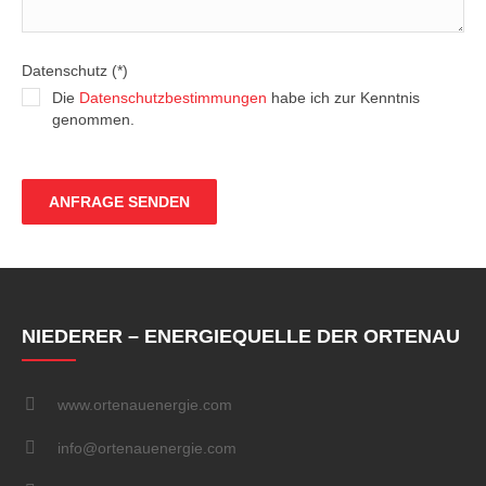
Datenschutz (*)
Die
Datenschutzbestimmungen
habe ich zur Kenntnis
genommen.
NIEDERER – ENERGIEQUELLE DER ORTENAU
www.ortenauenergie.com
info@ortenauenergie.com