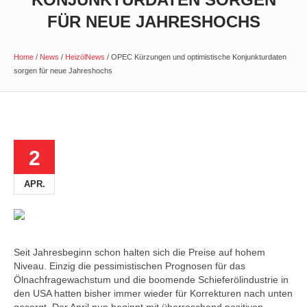
FÜR NEUE JAHRESHOCHS
Home
/
News
/
HeizölNews
/
OPEC Kürzungen und optimistische Konjunkturdaten
sorgen für neue Jahreshochs
2
APR.
Seit Jahresbeginn schon halten sich die Preise auf hohem
Niveau. Einzig die pessimistischen Prognosen für das
Ölnachfragewachstum und die boomende Schieferölindustrie in
den USA hatten bisher immer wieder für Korrekturen nach unten