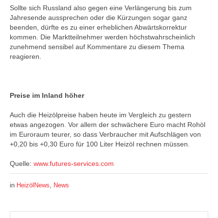
Sollte sich Russland also gegen eine Verlängerung bis zum
Jahresende aussprechen oder die Kürzungen sogar ganz
beenden, dürfte es zu einer erheblichen Abwärtskorrektur
kommen. Die Marktteilnehmer werden höchstwahrscheinlich
zunehmend sensibel auf Kommentare zu diesem Thema
reagieren.
Preise im Inland höher
Auch die Heizölpreise haben heute im Vergleich zu gestern
etwas angezogen. Vor allem der schwächere Euro macht Rohöl
im Euroraum teurer, so dass Verbraucher mit Aufschlägen von
+0,20 bis +0,30 Euro für 100 Liter Heizöl rechnen müssen.
Quelle:
www.futures-services.com
in
HeizölNews
,
News