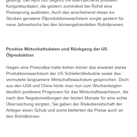
gesorgt. Der April nun beginnt mit überraschend positiven
Konjunkturdaten, die gestern zumindest bei Rohöl eine
Preissprung auslösten. Auch das anscheinend etwas ins
Stocken geratene Ölproduktionswachstum sorgte gestern für
neue Jahreshochs bei den börsengehandelten Rohölpreisen.
Positive Wirtschaftsdaten und Rückgang der US
Ölproduktion
Gegen eine Preisrallye hatte bisher immer das erwartet starke
Produktionswachstum der US Schieferölindustrie sowie das
vermutete langsamere Wirtschaftswachstum gesprochen. Doch
aus den USA und China hörte man nun zum Wochenbeginn
deutlich positivere Prognosen für das Wirtschaftswachstum, die
nach den Negativmeldungen der letzten Monate für eine echte
Überraschung sorgten. Sie gaben der Risikobereitschaft der
Anleger einen Schub und somit kletterten die Preise auch an
den Rohölbörsen.