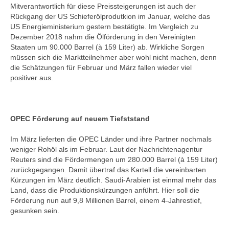
Mitverantwortlich für diese Preissteigerungen ist auch der
Rückgang der US Schieferölprodutkion im Januar, welche das
US Energieministerium gestern bestätigte. Im Vergleich zu
Dezember 2018 nahm die Ölförderung in den Vereinigten
Staaten um 90.000 Barrel (à 159 Liter) ab. Wirkliche Sorgen
müssen sich die Marktteilnehmer aber wohl nicht machen, denn
die Schätzungen für Februar und März fallen wieder viel
positiver aus.
OPEC Förderung auf neuem Tiefststand
Im März lieferten die OPEC Länder und ihre Partner nochmals
weniger Rohöl als im Februar. Laut der Nachrichtenagentur
Reuters sind die Fördermengen um 280.000 Barrel (à 159 Liter)
zurückgegangen. Damit übertraf das Kartell die vereinbarten
Kürzungen im März deutlich. Saudi-Arabien ist einmal mehr das
Land, dass die Produktionskürzungen anführt. Hier soll die
Förderung nun auf 9,8 Millionen Barrel, einem 4-Jahrestief,
gesunken sein.