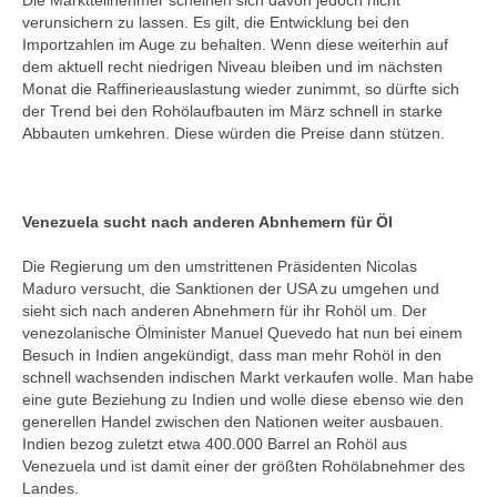
Die Marktteilnehmer scheinen sich davon jedoch nicht
verunsichern zu lassen. Es gilt, die Entwicklung bei den
Importzahlen im Auge zu behalten. Wenn diese weiterhin auf
dem aktuell recht niedrigen Niveau bleiben und im nächsten
Monat die Raffinerieauslastung wieder zunimmt, so dürfte sich
der Trend bei den Rohölaufbauten im März schnell in starke
Abbauten umkehren. Diese würden die Preise dann stützen.
Venezuela sucht nach anderen Abnhemern für Öl
Die Regierung um den umstrittenen Präsidenten Nicolas
Maduro versucht, die Sanktionen der USA zu umgehen und
sieht sich nach anderen Abnehmern für ihr Rohöl um. Der
venezolanische Ölminister Manuel Quevedo hat nun bei einem
Besuch in Indien angekündigt, dass man mehr Rohöl in den
schnell wachsenden indischen Markt verkaufen wolle. Man habe
eine gute Beziehung zu Indien und wolle diese ebenso wie den
generellen Handel zwischen den Nationen weiter ausbauen.
Indien bezog zuletzt etwa 400.000 Barrel an Rohöl aus
Venezuela und ist damit einer der größten Rohölabnehmer des
Landes.