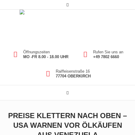
Öffnungszeiten
Rufen Sie uns an
MO -FR 8.00 - 18.00 UHR
+49 7802 6660
Raiffeisenstraße 16
77704 OBERKIRCH
PREISE KLETTERN NACH OBEN –
USA WARNEN VOR ÖLKÄUFEN
AUS VENEZUELA