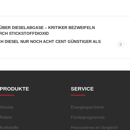
ÜBER DIESELABGASE – KRITIKER BEZWEIFELN
RCH STICKSTOFFDIOXID
CH DIESEL NUR NOCH ACHT CENT GÜNSTIGER ALS
PRODUKTE
SERVICE
Heizöle
Energiesparcheck
Pellets
Förderprogramme
Kraftstoffe
Heizsysteme im Vergleich