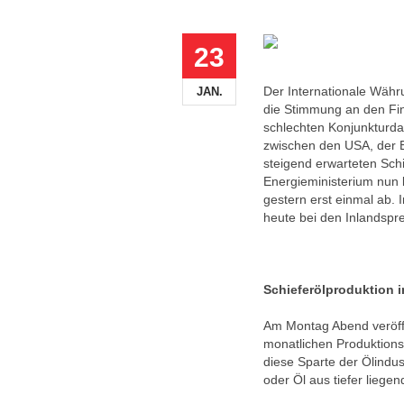
23
Der Internationale Währ
JAN.
die Stimmung an den Fin
schlechten Konjunkturda
zwischen den USA, der 
steigend erwarteten Sch
Energieministerium nun 
gestern erst einmal ab. 
heute bei den Inlandspr
Schieferölproduktion 
Am Montag Abend veröffe
monatlichen Produktions
diese Sparte der Ölindu
oder Öl aus tiefer liege