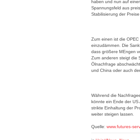
haben und nun auf einem
Spannungsfeld aus preis
Stabilisierung der Preis
Zum einen ist die OPEC 
einzudämmen. Die Sankti
dass größere MEngen vo
Zum anderen steigt die 
Ölnachfrage abschwächt,
und China oder auch de
Während die Nachfrageent
könnte ein Ende der US 
strikte Einhaltung der 
weiter steigen lassen.
Quelle:
www.futures-ser