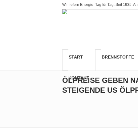
Wir liefern Energie. Tag für Tag. Seit 1935
START
BRENNSTOFFE
KONTAKT
ÖLPREISE GEBEN 
STEIGENDE US ÖLP