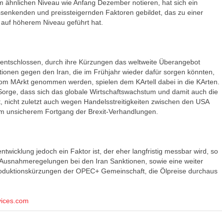
 ähnlichen Niveau wie Anfang Dezember notieren, hat sich ein
senkenden und preissteigernden Faktoren gebildet, das zu einer
e auf höherem Niveau geführt hat.
entschlossen, durch ihre Kürzungen das weltweite Überangebot
onen gegen den Iran, die im Frühjahr wieder dafür sorgen könnten,
m MArkt genommen werden, spielen dem KArtell dabei in die KArten.
Sorge, dass sich das globale Wirtschaftswachstum und damit auch die
 nicht zuletzt auch wegen Handelsstreitigkeiten zwischen den USA
m unsicherem Fortgang der Brexit-Verhandlungen.
wicklung jedoch ein Faktor ist, der eher langfristig messbar wird, so
Ausnahmeregelungen bei den Iran Sanktionen, sowie eine weiter
Produktionskürzungen der OPEC+ Gemeinschaft, die Ölpreise durchaus
vices.com