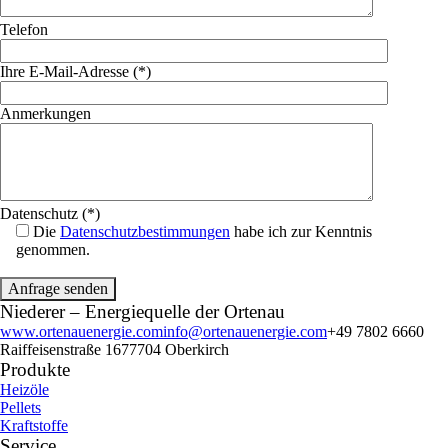
Telefon
Ihre E-Mail-Adresse (*)
Anmerkungen
Datenschutz (*)
Die
Datenschutzbestimmungen
habe ich zur Kenntnis
genommen.
Niederer – Energiequelle der Ortenau
www.ortenauenergie.com
info@ortenauenergie.com
+49 7802 6660
Raiffeisenstraße 16
77704 Oberkirch
Produkte
Heizöle
Pellets
Kraftstoffe
Service