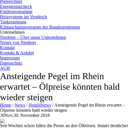
Preisrechner
Energiesparcheck
Förderprogramme
Heizsysteme im Vergleich
Tankreinigung
Klimaschutzprogramm der Bundesregierung
Unternehmen
Niederer – Über unser Unternehmen
Neues von Niederer
Kontakt
Kontakt & Anfahrt
Impressum
Datenschutz
AGB
Ansteigende Pegel im Rhein
erwartet – Ölpreise könnten bald
wieder steigen
Home
/
News
/
HeizölNews
/
Ansteigende Pegel im Rhein erwartet –
Ölpreise könnten bald wieder steigen
30
Nov.
30. November 2018
Seit Wochen schon fallen die Preise an den Ölbörsen. Immer deutlicher