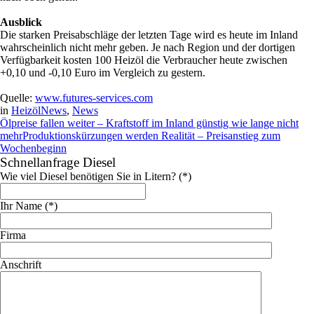
Ausblick
Die starken Preisabschläge der letzten Tage wird es heute im Inland
wahrscheinlich nicht mehr geben. Je nach Region und der dortigen
Verfügbarkeit kosten 100 Heizöl die Verbraucher heute zwischen
+0,10 und -0,10 Euro im Vergleich zu gestern.
Quelle:
www.futures-services.com
in
HeizölNews
,
News
Ölpreise fallen weiter – Kraftstoff im Inland günstig wie lange nicht
mehr
Produktionskürzungen werden Realität – Preisanstieg zum
Wochenbeginn
Schnellanfrage Diesel
Wie viel Diesel benötigen Sie in Litern? (*)
Ihr Name (*)
Firma
Anschrift