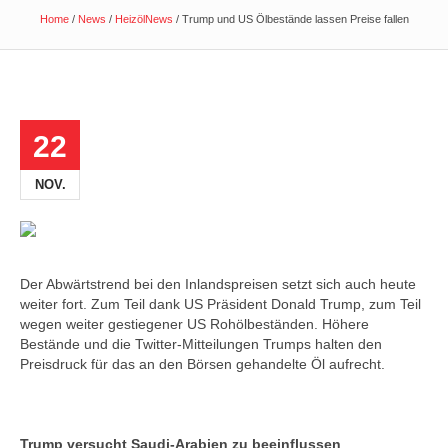
Home
/
News
/
HeizölNews
/
Trump und US Ölbestände lassen Preise fallen
22
NOV.
Der Abwärtstrend bei den Inlandspreisen setzt sich auch heute
weiter fort. Zum Teil dank US Präsident Donald Trump, zum Teil
wegen weiter gestiegener US Rohölbeständen. Höhere
Bestände und die Twitter-Mitteilungen Trumps halten den
Preisdruck für das an den Börsen gehandelte Öl aufrecht.
Trump versucht Saudi-Arabien zu beeinflussen