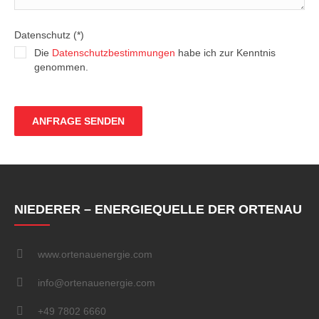
Datenschutz (*)
Die
Datenschutzbestimmungen
habe ich zur Kenntnis
genommen.
NIEDERER – ENERGIEQUELLE DER ORTENAU
www.ortenauenergie.com
info@ortenauenergie.com
+49 7802 6660