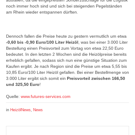
ausfallen, da die eingepreisten Sonderzuschläge für die Logistik
noch immer hoch sind und sich bei steigenden Pegelständen
am Rhein wieder entspannen dürften.
Dennoch fallen die Preise heute zu gestern vermutlich um etwa
-0,60 bis -0,90 Euro/100 Liter Heizöl
, was bei einer 3.000 Liter
Bestellung einen Preisvorteil zum Vortag von etwa 22,50 Euro
bedeutet. In den letzten 2 Wochen sind die Heizölpreise bereits
erheblich gefallen, sodass sich nun eine günstige Situation zum
Kaufen ergibt. Je nach Region sind die Preise um etwa 5,55 bis
10,85 Euro/100 Liter Heizöl gefallen. Bei einer Bestellmenge von
3.000 Liter ergibt sich somit ein
Preisvorteil zwischen 166,50
und 325,50 Euro
!
Quelle:
www.futures-services.com
in
HeizölNews
,
News