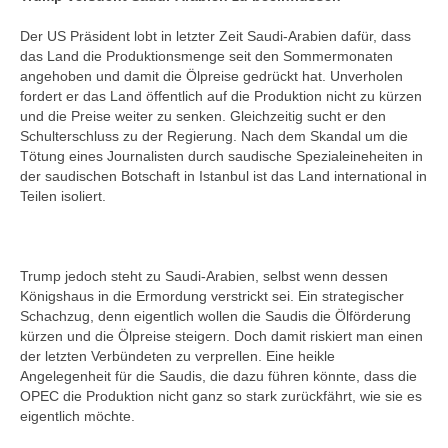
Der US Präsident lobt in letzter Zeit Saudi-Arabien dafür, dass
das Land die Produktionsmenge seit den Sommermonaten
angehoben und damit die Ölpreise gedrückt hat. Unverholen
fordert er das Land öffentlich auf die Produktion nicht zu kürzen
und die Preise weiter zu senken. Gleichzeitig sucht er den
Schulterschluss zu der Regierung. Nach dem Skandal um die
Tötung eines Journalisten durch saudische Spezialeineheiten in
der saudischen Botschaft in Istanbul ist das Land international in
Teilen isoliert.
Trump jedoch steht zu Saudi-Arabien, selbst wenn dessen
Königshaus in die Ermordung verstrickt sei. Ein strategischer
Schachzug, denn eigentlich wollen die Saudis die Ölförderung
kürzen und die Ölpreise steigern. Doch damit riskiert man einen
der letzten Verbündeten zu verprellen. Eine heikle
Angelegenheit für die Saudis, die dazu führen könnte, dass die
OPEC die Produktion nicht ganz so stark zurückfährt, wie sie es
eigentlich möchte.