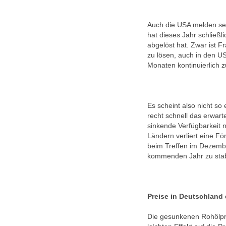
Auch die USA melden sei
hat dieses Jahr schließ
abgelöst hat. Zwar ist F
zu lösen, auch in den U
Monaten kontinuierlich z
Es scheint also nicht so
recht schnell das erwart
sinkende Verfügbarkeit
Ländern verliert eine Fö
beim Treffen im Dezemb
kommenden Jahr zu stabi
Preise in Deutschland 
Die gesunkenen Rohölpre