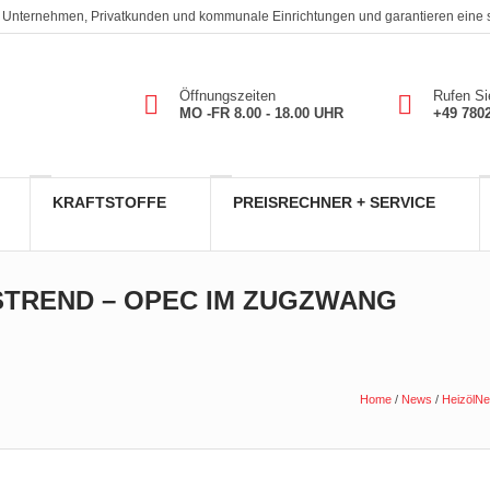
. An Unternehmen, Privatkunden und kommunale Einrichtungen und garantieren eine
Öffnungszeiten
Rufen Si
MO -FR 8.00 - 18.00 UHR
+49 780
KRAFTSTOFFE
PREISRECHNER + SERVICE
STREND – OPEC IM ZUGZWANG
Home
/
News
/
HeizölN