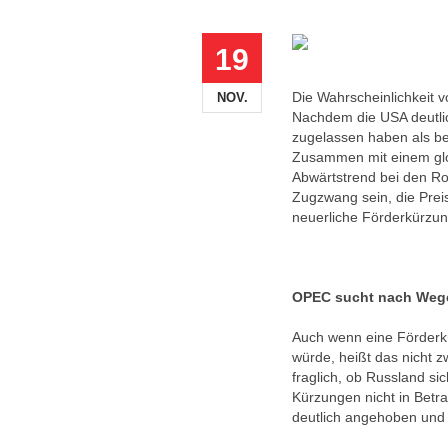
19
Die Wahrscheinlichkeit 
NOV.
Nachdem die USA deutli
zugelassen haben als bef
Zusammen mit einem glob
Abwärtstrend bei den Ro
Zugzwang sein, die Pre
neuerliche Förderkürzu
OPEC sucht nach Wege
Auch wenn eine Förderkü
würde, heißt das nicht z
fraglich, ob Russland si
Kürzungen nicht in Betra
deutlich angehoben und 