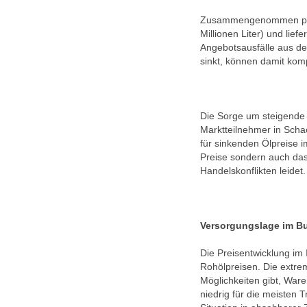
Zusammengenommen produz
Millionen Liter) und lief
Angebotsausfälle aus de
sinkt, können damit kom
Die Sorge um steigende
Marktteilnehmer in Schac
für sinkenden Ölpreise 
Preise sondern auch da
Handelskonflikten leidet.
Versorgungslage im Bu
Die Preisentwicklung im 
Rohölpreisen. Die extre
Möglichkeiten gibt, War
niedrig für die meisten 