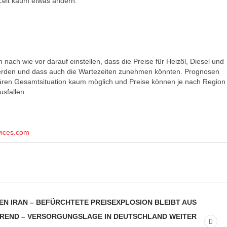
 Zeit kaum etwas ändern.
nach wie vor darauf einstellen, dass die Preise für Heizöl, Diesel und
werden und dass auch die Wartezeiten zunehmen könnten. Prognosen
ären Gesamtsituation kaum möglich und Preise können je nach Region
usfallen.
vices.com
EN IRAN – BEFÜRCHTETE PREISEXPLOSION BLEIBT AUS
REND – VERSORGUNGSLAGE IN DEUTSCHLAND WEITER