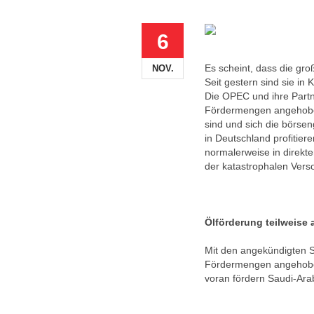
6
Es scheint, dass die gr
NOV.
Seit gestern sind sie in 
Die OPEC und ihre Partne
Fördermengen angehoben
sind und sich die börse
in Deutschland profitier
normalerweise in direkt
der katastrophalen Vers
Ölförderung teilweise
Mit den angekündigten 
Fördermengen angehobe
voran fördern Saudi-Ar