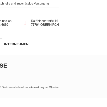
 schnelle und zuverlässige Versorgung
e uns an
Raiffeisenstraße 16
2 6660
77704 OBERKIRCH
UNTERNEHMEN
SE
S Sanktionen haben kaum Auswirkung auf Ölpreise