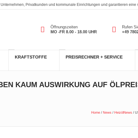
. An Unternehmen, Privatkunden und kommunale Einrichtungen und garantieren eine
Öffnungszeiten
Rufen Si
MO -FR 8.00 - 18.00 UHR
+49 780
KRAFTSTOFFE
PREISRECHNER + SERVICE
BEN KAUM AUSWIRKUNG AUF ÖLPREI
Home
/
News
/
HeizölNews
/
U